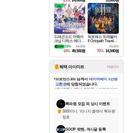
25%
24,000원
33,000원
드래곤소드 어웨이
옥토패스 트래블러
크닝 디럭스 에디션
II Octopath Traveler I
DragonSword Awake
I
10%
55,000
49,800
ning Deluxe Edition
10%
49,500원
70%
14,940원
혜택.아이마트
더보기+
별빛희망
님께서
로블록스 기프트카드
1만원권
에 당첨되셨습니다.
미스골든위크
별땡
니코
한건했습니다
프로틴스101
미오몬도
아기쿠키
eksxo
칠부
설레임v
어느덧
동작그만
영웅97
우는무
유리별
나무아래쉼터
달빛아이
밍끼
해무
님께서
님께서
님께서
님께서
님께서
님께서
님께서
님께서
님께서
님께서
님께서
님께서
님께서
님께서
님께서
엘든 링 밤의 통치자
(본편포함) 데이브 더
님께서
네이버페이 1만원
로블록스 기프트카드
엘든 링 밤의 통치자
님께서
님께서
님께서
디스코 엘리시움 최종판
엘든 링 밤의 통치자
네이버페이 1만원
로블록스 기프트카드
인투 더 브리치
로블록스 기프트카드
엘든 링 밤의 통치자
(본편포함) 데이브 더
(본편포함) 데이브 더
드래곤 퀘스트 XI S
네이버페이 1만원
몬스터 헌터 월드
마피아
로블록스
아이스본 마스터 에디션 (스팀코드)
디럭스 에디션 (스팀코드)
다이버 인 더 정글 번들 (스팀코드)
데피니티브 에디션 (스팀코드)
교환권
디럭스 에디션 (스팀코드)
다이버 인 더 정글 번들 (스팀코드)
(스팀코드)
교환권
1만원권
디럭스 에디션 (스팀코드)
다이버 인 더 정글 번들 (스팀코드)
(스팀코드)
교환권
1만원권
기프트카드 1만 5천원권
지나간 시간을 찾아서 데피니티브
2만원권
디럭스 에디션 (스팀코드)
에 당첨되셨습니다.
에 당첨되셨습니다.
에 당첨되셨습니다.
에 당첨되셨습니다.
에 당첨되셨습니다.
를 교환.
에 당첨되셨습니다.
에 당첨되셨습니다.
를 교환.
에
에
에
에
에
에
에
에
를
교환.
당첨되셨습니다.
당첨되셨습니다.
당첨되셨습니다.
당첨되셨습니다.
당첨되셨습니다.
당첨되셨습니다.
당첨되셨습니다.
에디션 (스팀코드)
당첨되셨습니다.
를 교환.
특파원 모집 외 상시 이벤트
3000이니
·
'리니지 클래식 특파원'
칭호
SOOP 팟벤, 게시글 등록