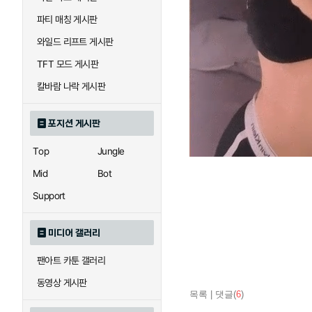
파티 매칭 게시판
와일드 리프트 게시판
TFT 모드 게시판
칼바람 나락 게시판
포지션 게시판
Top
Jungle
Mid
Bot
Support
미디어 갤러리
팬아트 카툰 갤러리
동영상 게시판
목록
|
댓글(
6
)