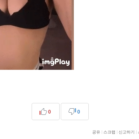
0
0
공유
스크랩
신고하기