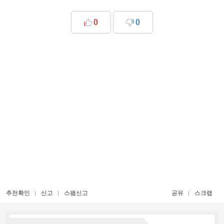
0
0
추천확인
신고
스팸신고
공유
스크랩