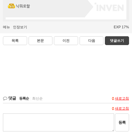
닉뭐로할
메뉴
인장보기
EXP 17%
목록
본문
이전
다음
댓글쓰기
댓글
등록순
|
최신순
새로고침
새로고침
등록