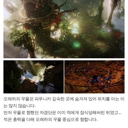
오레하의 우물은 파푸니카 깊숙한 곳에 숨겨져 있어 위치를 아는 이
는 많지 않습니다.
먼저 우물로 향했던 자경단은 이미 적에게 잠식당해버린 뒤였고...
적은 총력을 다해 오레하의 우물 중심으로 향합니다.