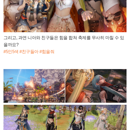
그리고, 과연 니아와 친구들은 힘을 합쳐 축제를 무사히 마칠 수 있
을까요?
#5인5색 #친구들아 #힘을줘