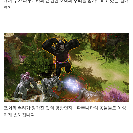
대체 누가 파푸니카의 근원인 조화의 뿌리를 망가트리고 있는 걸까
요?
조화의 뿌리가 망가진 것의 영향인지... 파푸니카의 동물들도 이상
하게 변해갑니다.