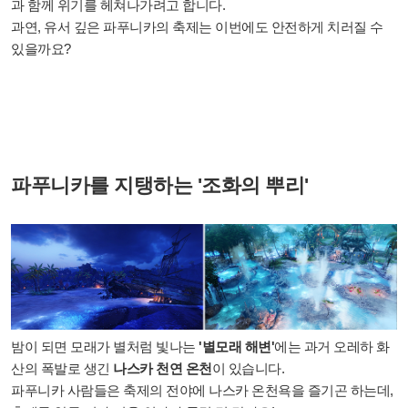
과 함께 위기를 헤쳐나가려고 합니다.
과연, 유서 깊은 파푸니카의 축제는 이번에도 안전하게 치러질 수
있을까요?
파푸니카를 지탱하는 '조화의 뿌리'
밤이 되면 모래가 별처럼 빛나는
'별모래 해변'
에는 과거 오레하 화
산의 폭발로 생긴
나스카 천연 온천
이 있습니다.
파푸니카 사람들은 축제의 전야에 나스카 온천욕을 즐기곤 하는데,