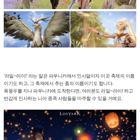
'라일~라이!' 라는 말은 파푸니카에서 인사말이자 이곳 축제의 이름
이기도 하고, 그 축제에서 추는 춤의 이름이기도 합니다.
폭풍우를 지나 파푸니카에 도착한다면, 여러분도 라일~라이! 하고
반갑게 인사하는 니아 종족 사람들을 마주할 수 있을 거예요.