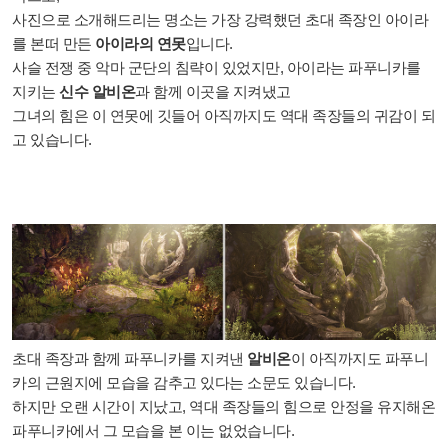
사진으로 소개해드리는 명소는 가장 강력했던 초대 족장인 아이라
를 본떠 만든
아이라의 연못
입니다.
사슬 전쟁 중 악마 군단의 침략이 있었지만, 아이라는 파푸니카를
지키는
신수 알비온
과 함께 이곳을 지켜냈고
그녀의 힘은 이 연못에 깃들어 아직까지도 역대 족장들의 귀감이 되
고 있습니다.
초대 족장과 함께 파푸니카를 지켜낸
알비온
이 아직까지도 파푸니
카의 근원지에 모습을 감추고 있다는 소문도 있습니다.
하지만 오랜 시간이 지났고, 역대 족장들의 힘으로 안정을 유지해온
파푸니카에서 그 모습을 본 이는 없었습니다.