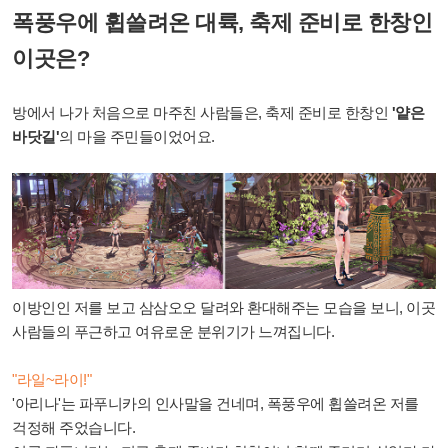
폭풍우에 휩쓸려온 대륙, 축제 준비로 한창인
이곳은?
방에서 나가 처음으로 마주친 사람들은, 축제 준비로 한창인
'얕은
바닷길'
의 마을 주민들이었어요.
이방인인 저를 보고 삼삼오오 달려와 환대해주는 모습을 보니, 이곳
사람들의 푸근하고 여유로운 분위기가 느껴집니다.
"라일~라이!"
'아리나'는 파푸니카의 인사말을 건네며, 폭풍우에 휩쓸려온 저를
걱정해 주었습니다.