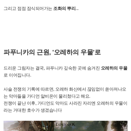
그리고 점점 잠식되어가는
조화의 뿌리
...
파푸니카의 근원, '오레하의 우물'로
드리운 그림자는 결국, 파푸니카 깊숙한 곳에 숨겨진
오레하의 우물
로 이어집니다.
사슬 전쟁의 기록에 따르면, 오레하 화산에서 끊임없이 쏟아져나오
는 악마들을 가디언 알비온이 물리쳤다고 해요.
전쟁이 끝난 이후, 가디언도 악마도 사라진 자리엔 오레하의 우물이
라는 거대한 호수가 생겼습니다