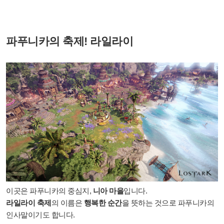
파푸니카의 축제! 라일라이
이곳은 파푸니카의 중심지,
니아 마을
입니다.
라일라이 축제
의 이름은
행복한 순간
을 뜻하는 것으로 파푸니카의
인사말이기도 합니다.