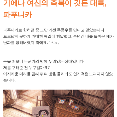
기에나 여신의 축복이 깃든 대륙,
파푸니카
파푸니카로 향하던 중 그만 거센 폭풍우를 만나고 말았습니다.
프로답지 못하게 거대한 해일에 휘말렸고, 수년간 배를 몰아온 제가
난파를 당해버렸지 뭐에요...'ㅅ'a;;;
눈을 떠보니 누군가의 방에 누워있는 상태입니다.
저를 구해준 건 누구일까요?
어지러운 머리를 감싸 쥐며 방을 둘러봐도 인기척은 느껴지지 않았
습니다.