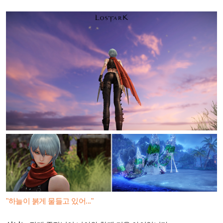
"하늘이 붉게 물들고 있어..."