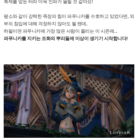
축제를 앞둔 터라 더욱 인파가 몰릴 것 같아요!
평소와 같이 강력한 족장의 힘이 파푸니카를 수호하고 있었다면, 외
부의 침입에 대해 걱정하지 않아도 될 텐데,
하필이면 파푸니카에 가장 많은 사람이 몰리는 이 시즌에...
파푸니카를 지키는 조화의 뿌리들에 이상이 생기기 시작합니다!