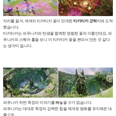
자리를 옮겨, 색색의 티카티카 꽃이 만개한
티카티카 군락
지에 도착
했습니다.
티카티카는 파푸니카와 탄생을 함께한 영험한 꽃의 이름인데요, 파
푸니카의 스퀘어 홀을 보니 이 티카티카 꽃을 본따서 만든 것 같다
는 생각이 듭니다.
파푸니카 하면 족장의 이야기를 빼놓을 수가 없습니다.
파푸니카는 대대로 족장의 강력한 힘을 매개로 평화를 유지해온 대
륙으로,