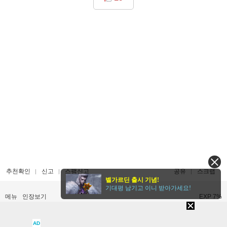
추천확인
신고
스팸신고
공유
스크랩
벨가르딘 출시 기념!
기대평 남기고 이니 받아가세요!
메뉴
인장보기
EXP 7%
목록
본문
이전
다음
댓글쓰기
AD