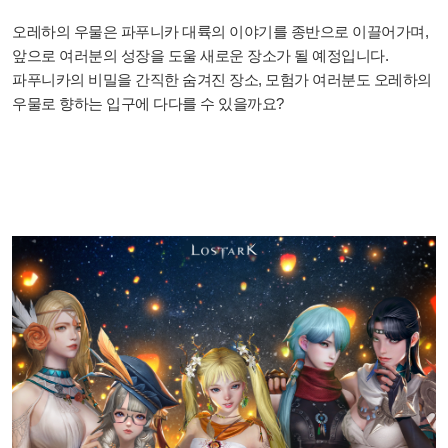
오레하의 우물은 파푸니카 대륙의 이야기를 종반으로 이끌어가며,
앞으로 여러분의 성장을 도울 새로운 장소가 될 예정입니다.
파푸니카의 비밀을 간직한 숨겨진 장소, 모험가 여러분도 오레하의
우물로 향하는 입구에 다다를 수 있을까요?