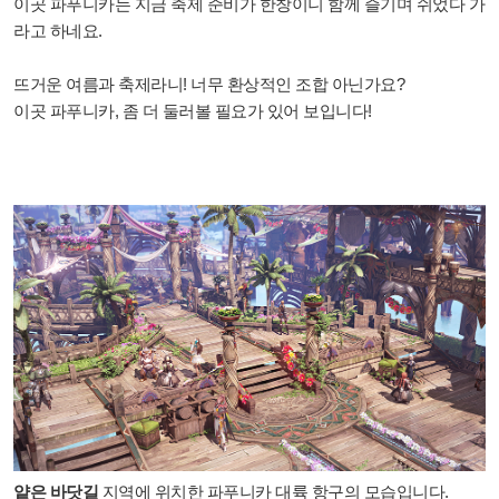
이곳 파푸니카는 지금 축제 준비가 한창이니 함께 즐기며 쉬었다 가
라고 하네요.
뜨거운 여름과 축제라니! 너무 환상적인 조합 아닌가요?
이곳 파푸니카, 좀 더 둘러볼 필요가 있어 보입니다!
얕은 바닷길
지역에 위치한 파푸니카 대륙 항구의 모습입니다.