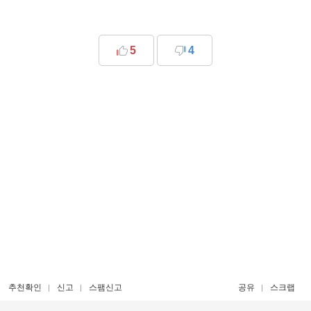
5
4
추천확인
신고
스팸신고
공유
스크랩