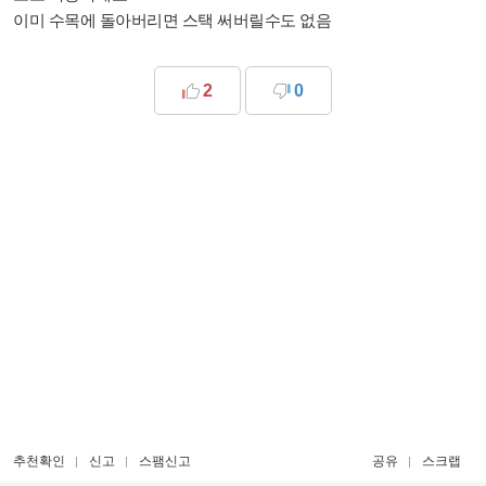
이미 수목에 돌아버리면 스택 써버릴수도 없음
2
0
추천확인
신고
스팸신고
공유
스크랩