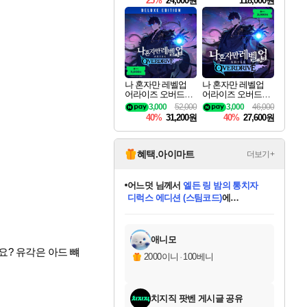
25%
24,000원
118,000원
ouls Ultimate Edition
Pre-Purchase
나 혼자만 레벨업
나 혼자만 레벨업
어라이즈 오버드라
어라이즈 오버드라
이브 디럭스 에디션
이브 Solo Leveling A
3,000
52,000
3,000
46,000
Solo Leveling Arise
rise
40%
31,200원
40%
27,600원
Overdrive Deluxe Edi
tion
혜택.아이마트
더보기+
어느덧
님께서
엘든 링 밤의 통치자
디럭스 에디션 (스팀코드)
에
미오몬도
아기쿠키
eksxo
칠부
설레임v
당첨되셨습니다.
동작그만
영웅97
우는무
유리별
나무아래쉼터
달빛아이
밍끼
해무
스태지
안드레아
어느날
꺽다리아조씨
농업코코
꾸링내
님께서
님께서
님께서
님께서
님께서
님께서
님께서
님께서
님께서
님께서
님께서
님께서
님께서
님께서
님께서
님께서
님께서
네이버페이 1만원
로블록스 기프트카드
엘든 링 밤의 통치자
님께서
님께서
디스코 엘리시움 최종판
네이버페이 1만원
로블록스 기프트카드
(본편포함) 데이브 더
네이버페이 1만원
로블록스 기프트카드
인투 더 브리치
로블록스 기프트카드
엘든 링 밤의 통치자
(본편포함) 데이브 더
(본편포함) 데이브 더
드래곤 퀘스트 XI S
파이어걸 핵 앤
몬스터 헌터 라이즈 +
로블록스
로블록스
디럭스 에디션 (스팀코드)
다이버 인 더 정글 번들 (스팀코드)
(스팀코드)
교환권
1만원권
다이버 인 더 정글 번들 (스팀코드)
(스팀코드)
교환권
1만원권
기프트카드 1만 5천원권
지나간 시간을 찾아서 데피니티브
2만원권
디럭스 에디션 (스팀코드)
다이버 인 더 정글 번들 (스팀코드)
스플래시 레스큐 DX (스팀코드)
교환권
기프트카드 1만원권
선브레이크 (스팀코드)
8천원권
에 당첨되셨습니다.
에 당첨되셨습니다.
에 당첨되셨습니다.
에 당첨되셨습니다.
에 당첨되셨습니다.
를 교환.
를 교환.
에 당첨되셨습니다.
에 당첨되셨습니다.
에
를 교환.
를 교환.
에
에
에
에
에
에
당첨되셨습니다.
당첨되셨습니다.
당첨되셨습니다.
에디션 (스팀코드)
당첨되셨습니다.
당첨되셨습니다.
당첨되셨습니다.
당첨되셨습니다.
를 교환.
애니모
요? 유각은 아드 뺴
2000이니
·
100베니
치지직 팟벤 게시글 공유