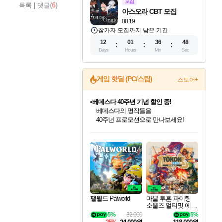
모집
목록
|
댓글(
6
)
아스오라 CBT 모집
08.19
참가자 모집까지 남은 기간
12
01
36
47
Days
Hours
Min
Sec
게임 핫딜 (PC/스팀)
스토어+
마블 투혼 파이팅 소울즈 예약 판매 중!
마블 히어로 총 출동&화려한 격투!
네이버 포인트 혜택까지!
인벤게임즈 8월 특별 할인!
드래곤소드: 어웨이크닝 입점!
문명 7 특별 할인!
귀무자: 검의 길 예약 판매 중!
비스트 오브 리인카네이션 정식 출시!
커세어 코브 출시 기념 할인!
더 렐릭 퍼스트 가디언 정식 출시
베데스다 40주년 기념 할인 중!
캡콤 프렌차이즈 할인 진행 중!
캡콤 일부 상품 상시 할인
스타워즈 은하계 레이서
로블록스 기프트 카드 공식 입점
인기 퍼블리셔 모음!
스팀으로 만나는 드래곤소드!
조선&고려 DLC 출시 예정
10% 할인과
게임프릭 신작 IP
해적'섬'을 발전시키자!
설화x하드코어 액션!
베데스다의 명작들을
몬헌, 바하 등 인기 IP를
몬헌 와일즈 & 드래곤즈 도그마2
인벤게임즈에서 10% 추가 적립
Robux를 가장 안전하고
최대 90% 할인가를 만나보세요!
네이버혜택과 함께 만나보세요!
50%할인&추가 적립까지!
이니&베니 혜택까지!
네이버 혜택가와 함께 예약하세요!
할인&네이버혜택으로 만나보세요!
네이버페이 혜택과 만나보세요!
40주년 프로모션으로 만나보세요!
할인가에 만나보세요!
일부 에디션 상시 할인!
혜택으로 예약 판매 중
편안하게 충전하세요
팰월드 Palworld
마블 투혼 파이팅
소울즈 얼티밋 에디
션 예약구매 MARV
5%
32,000
5%
EL Tokon Fighting S