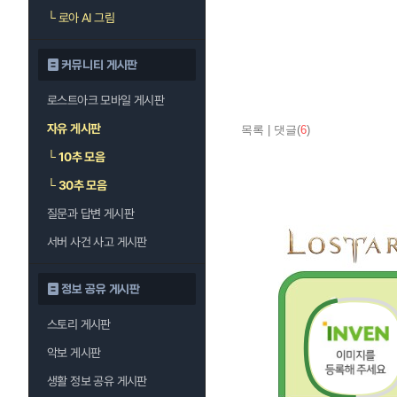
└
로아 AI 그림
커뮤니티 게시판
로스트아크 모바일 게시판
자유 게시판
목록
|
댓글(
6
)
└
10추 모음
└
30추 모음
질문과 답변 게시판
서버 사건 사고 게시판
정보 공유 게시판
스토리 게시판
악보 게시판
생활 정보 공유 게시판