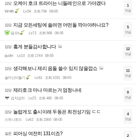
오케이 호크 트라이는 니들레인으로 가야겠다
잡담
1
댓글
Wr4ith
Lv.54
조회 766
08-05
지금 모든세팅에 쓸려면 어떤돌 깍아야하나요?
잡담
5
댓글
알프s
Lv.72
조회 668
08-05
홐게 분들감사합니다
잡담
12
댓글
gudrn
Lv.10
조회 1744
08-05
생각해보니 제리 음돌 쓸수 있지 않을깝쇼
잡담
11
댓글
술마신비둘기
Lv.61
조회 1031
08-05
제리호크 마나 마르는거 엄청나네
잡담
0
댓글
감차감차
Lv.25
조회 490
08-05
놀랍게도 출시이래 두동은 최전성기임 ㄷㄷ
잡담
4
댓글
스위니토드
Lv.62
조회 1566
08-05
피어싱 여전히 131이죠?
질문
2