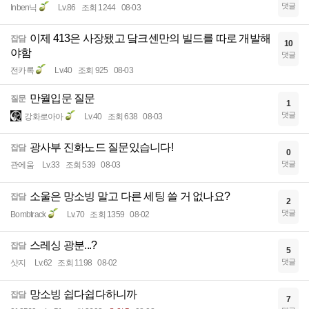
댓글
Inben닉
Lv.86
조회 1244
08-03
이제 413은 사장됐고 닼크센만의 빌드를 따로 개발해
잡담
10
야함
댓글
전카록
Lv.40
조회 925
08-03
만월입문 질문
질문
1
댓글
강화로아아
Lv.40
조회 638
08-03
광사부 진화노드 질문있습니다!
잡담
0
댓글
관에움
Lv.33
조회 539
08-03
소울은 망소빙 말고 다른 세팅 쓸 거 없나요?
잡담
2
댓글
Bombtrack
Lv.70
조회 1359
08-02
스레싱 광분...?
잡담
5
댓글
샷지
Lv.62
조회 1198
08-02
망소빙 쉽다쉽다하니까
잡담
7