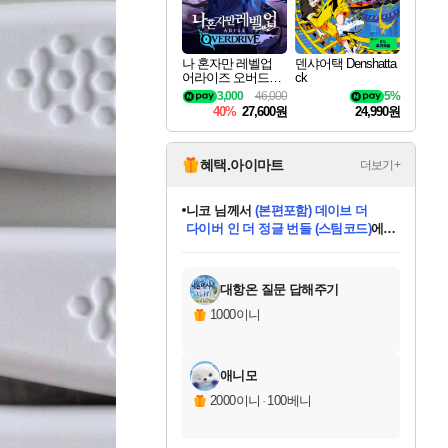
나 혼자만 레벨업
덴샤어택 Denshatta
어라이즈 오버드라
ck
이브 Solo Leveling A
3,000
46,000
5%
rise
40%
27,600원
24,990원
혜택.아이마트
더보기+
니코
님께서
(본편포함) 데이브 더
다이버 인 더 정글 번들 (스팀코드)
에
미스골든위크
별땡
당첨되셨습니다.
한건했습니다
프로틴스101
별빛희망
미오몬도
아기쿠키
eksxo
칠부
설레임v
어느덧
동작그만
영웅97
우는무
유리별
나무아래쉼터
달빛아이
밍끼
해무
님께서
님께서
님께서
님께서
님께서
님께서
님께서
님께서
님께서
님께서
님께서
님께서
님께서
님께서
님께서
엘든 링 밤의 통치자
님께서
네이버페이 1만원
로블록스 기프트카드
엘든 링 밤의 통치자
님께서
님께서
님께서
디스코 엘리시움 최종판
엘든 링 밤의 통치자
네이버페이 1만원
로블록스 기프트카드
인투 더 브리치
로블록스 기프트카드
로블록스 기프트카드
엘든 링 밤의 통치자
(본편포함) 데이브 더
(본편포함) 데이브 더
드래곤 퀘스트 XI S
네이버페이 1만원
몬스터 헌터 월드
마피아
로블록스
아이스본 마스터 에디션 (스팀코드)
디럭스 에디션 (스팀코드)
데피니티브 에디션 (스팀코드)
교환권
1만원권
디럭스 에디션 (스팀코드)
다이버 인 더 정글 번들 (스팀코드)
(스팀코드)
교환권
1만원권
디럭스 에디션 (스팀코드)
다이버 인 더 정글 번들 (스팀코드)
(스팀코드)
교환권
1만원권
기프트카드 1만 5천원권
지나간 시간을 찾아서 데피니티브
2만원권
디럭스 에디션 (스팀코드)
에 당첨되셨습니다.
에 당첨되셨습니다.
에 당첨되셨습니다.
에 당첨되셨습니다.
에 당첨되셨습니다.
에 당첨되셨습니다.
를 교환.
에 당첨되셨습니다.
에 당첨되셨습니다.
를 교환.
에
에
에
에
에
에
에
를
교환.
당첨되셨습니다.
당첨되셨습니다.
당첨되셨습니다.
당첨되셨습니다.
당첨되셨습니다.
당첨되셨습니다.
에디션 (스팀코드)
당첨되셨습니다.
를 교환.
대항온 질문 답해주기
1000이니
애니모
2000이니
·
100베니