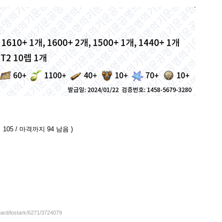
105 / 마격까지 94 남음 )
oard/lostark/6271/3724079