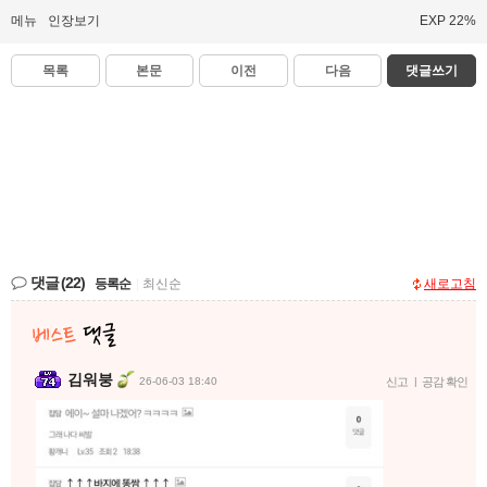
메뉴
인장보기
EXP 22%
목록
본문
이전
다음
댓글쓰기
댓글
(22)
등록순
|
최신순
새로고침
김워붕
26-06-03 18:40
신고
|
공감 확인