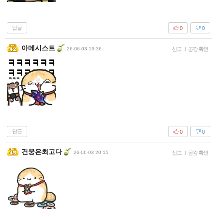
답글
0
0
아메시스트
26-06-03 19:36
신고
|
공감 확인
답글
0
0
건웅은최고다
26-06-03 20:15
신고
|
공감 확인