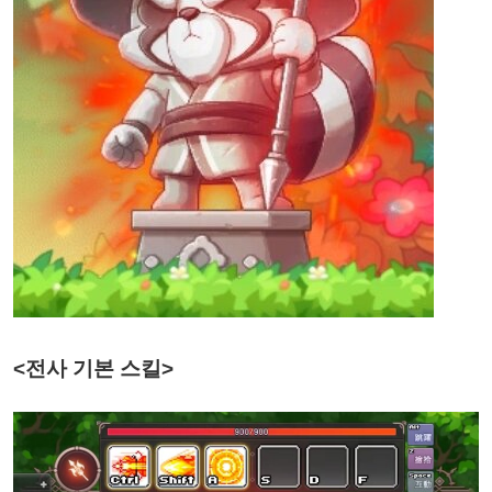
<전사 기본 스킬>