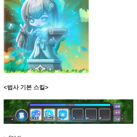
<법사 기본 스킬>