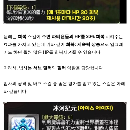
원래는
회복
스킬이
주변 파티원들의 HP를 20% 회복
시켜주는
효과를 가지고 있는데 위와 같이
회복: 지속력 상승
으로 업그레
이드 하면 훨씬 많은 HP를 회복시켜줄 수 있습니다.
따라서, 법사는
서브 딜러
와
힐러
역할을 담당합니다.
법사의 공격 및 버프 스킬 중 좋은 평가를 받고 있는 스킬은 아래
와 같습니다.