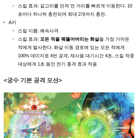
스킬 효과: 갈고리를 던져 먼 거리를 빠르게 이동한다. 10
초마다 하나씩 충전되며 최대 2개까지 충전.
A키
스킬 이름: 쾌속사격
스킬 효과:
모든 적을 꿰뚫어버리는 화살
을 가장 가까운
적에게 발사한다. 화살 이동 경로에 있는 모든 적에게
100% 데미지로 4번 공격, 재사용 대기시간 4초, 스킬 적중
대상에게 1초 동안 전기 충격 효과 적용
<궁수 기본 공격 모션>