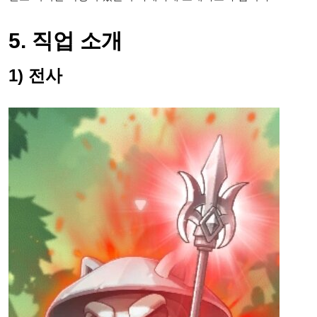
5. 직업 소개
1) 전사