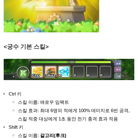
<궁수 기본 스킬>
Ctrl 키
스킬 이름: 애로우 임팩트
스킬 효과: 최대 6명의 적에게 100% 데미지로 6번 공격,
스킬 적중 대상에게 1초 동안 전기 충격 효과 적용
Shift 키
스킬 이름:
갈고리(후크)