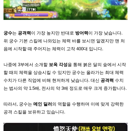
궁수
는
공격력
이 가장 높지만 반대로
방어력
이 가장 낮습니다.
위 궁수 기본 스킬에 나와있는 체력 바를 보시면 알겠지만 맨 처
음에 시작할 때 주어지는 체력이 고작 400대 입니다.
나중에 3부에서 소개할
보옥 각성
을 통해 붉은 달의 숲에서 시작
할 때의 체력을 상승시킬 수 있지만 궁수는 올라가는 최대 체력
수치가 다른 직업에 비해 현저하게 낮습니다. 대신
공격력
수치
는 법사의 약 1.5배, 전사의 약 3배 정도로 매우 크게 증가합니다.
따라서, 궁수는
메인 딜러
의 역할을 수행하며 이에 맞게 강력한
공격 스킬을 보유하고 있습니다.