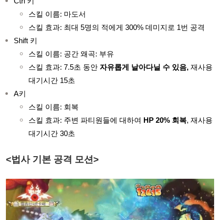
Ctrl 키
스킬 이름: 마도서
스킬 효과: 최대 5명의 적에게 300% 데미지로 1번 공격
Shift 키
스킬 이름: 공간 왜곡: 부유
스킬 효과: 7.5초 동안
자유롭게 날아다닐 수 있음,
재사용
대기시간 15초
A키
스킬 이름: 회복
스킬 효과: 주변 파티원들에 대하여
HP 20% 회복
, 재사용
대기시간 30초
<법사 기본 공격 모션>