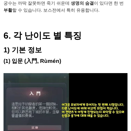
궁수는 까딱 잘못하면 죽기 쉬운데
생명의 숨결
이 있다면 한 번
부활
할 수 있습니다. 보스전에서 특히 유용합니다.
6. 각 난이도 별 특징
1) 기본 정보
(1) 입문 (入門, Rùmén)