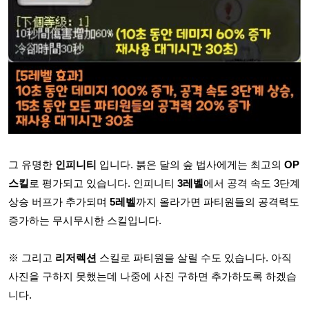
그 유명한
인피니티
입니다. 붉은 달의 숲 법사에게는 최고의
OP
스킬
로 평가되고 있습니다. 인피니티
3레벨
에서 공격 속도 3단계
상승 버프가 추가되며
5레벨
까지 올라가면 파티원들의 공격력도
증가하는 무시무시한 스킬입니다.
※ 그리고
리저렉션
스킬로 파티원을 살릴 수도 있습니다. 아직
사진을 구하지 못했는데 나중에 사진 구하면 추가하도록 하겠습
니다.