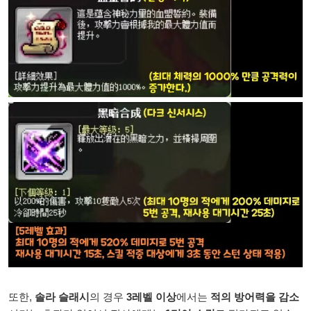
또한,
솔라 슬래시
의 경우
3레벨 이상
에서는
적의 방어력을 감소