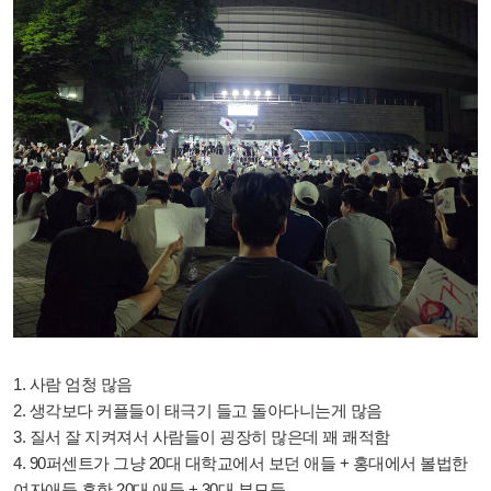
1. 사람 엄청 많음
2. 생각보다 커플들이 태극기 들고 돌아다니는게 많음
3. 질서 잘 지켜져서 사람들이 굉장히 많은데 꽤 쾌적함
4. 90퍼센트가 그냥 20대 대학교에서 보던 애들 + 홍대에서 볼법한
여자애들 흔한 20대 애들 + 30대 부모들