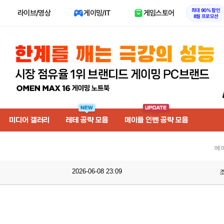
최대 90% 할인
라이브/영상
게이밍/IT
게임스토어
8월 프로모션
미디어 갤러리
레테 공략 모음
메이플 인벤 공략 모음
메
2026-06-08 23:09