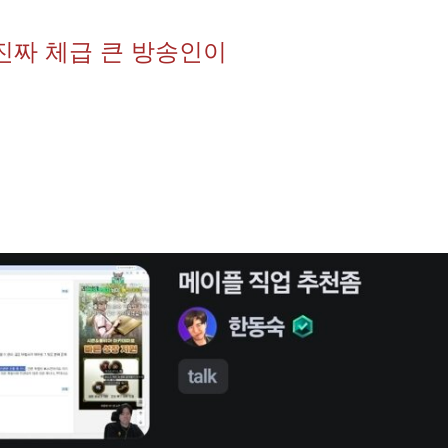
진짜 체급 큰 방송인이