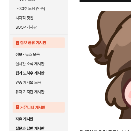
└
30추 모음 (인증)
치지직 팟벤
SOOP 게시판
정보 공유 게시판
정보 · 뉴스 모음
실시간 소식 게시판
팁과 노하우 게시판
인증 게시물 모음
유저 기자단 게시판
커뮤니티 게시판
자유 게시판
질문과 답변 게시판