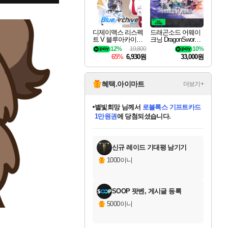
디제이맥스 리스펙
드래곤소드 어웨이
트 V 블루아카이브
크닝 DragonSword A
팩 DJMAX RESPE
wakening
12%
19,800
10%
CT V Blue Archive P
65%
6,930원
33,000원
ack DLC
혜택.아이마트
더보기+
별빛희망
님께서
로블록스 기프트카드
1만원권
에 당첨되셨습니다.
미스골든위크
별땡
니코
한건했습니다
프로틴스101
미오몬도
아기쿠키
eksxo
칠부
설레임v
어느덧
동작그만
영웅97
우는무
유리별
나무아래쉼터
달빛아이
밍끼
해무
님께서
님께서
님께서
님께서
님께서
님께서
님께서
님께서
님께서
님께서
님께서
님께서
님께서
님께서
님께서
엘든 링 밤의 통치자
(본편포함) 데이브 더
님께서
네이버페이 1만원
로블록스 기프트카드
엘든 링 밤의 통치자
님께서
님께서
님께서
디스코 엘리시움 최종판
엘든 링 밤의 통치자
네이버페이 1만원
로블록스 기프트카드
인투 더 브리치
로블록스 기프트카드
엘든 링 밤의 통치자
(본편포함) 데이브 더
(본편포함) 데이브 더
드래곤 퀘스트 XI S
네이버페이 1만원
몬스터 헌터 월드
마피아
로블록스
아이스본 마스터 에디션 (스팀코드)
디럭스 에디션 (스팀코드)
다이버 인 더 정글 번들 (스팀코드)
데피니티브 에디션 (스팀코드)
교환권
디럭스 에디션 (스팀코드)
다이버 인 더 정글 번들 (스팀코드)
(스팀코드)
교환권
1만원권
디럭스 에디션 (스팀코드)
다이버 인 더 정글 번들 (스팀코드)
(스팀코드)
교환권
1만원권
기프트카드 1만 5천원권
지나간 시간을 찾아서 데피니티브
2만원권
디럭스 에디션 (스팀코드)
에 당첨되셨습니다.
에 당첨되셨습니다.
에 당첨되셨습니다.
에 당첨되셨습니다.
에 당첨되셨습니다.
를 교환.
에 당첨되셨습니다.
에 당첨되셨습니다.
를 교환.
에
에
에
에
에
에
에
에
를
교환.
당첨되셨습니다.
당첨되셨습니다.
당첨되셨습니다.
당첨되셨습니다.
당첨되셨습니다.
당첨되셨습니다.
당첨되셨습니다.
에디션 (스팀코드)
당첨되셨습니다.
를 교환.
신규 레이드 기대평 남기기
1000이니
SOOP 팟벤, 게시글 등록
5000이니