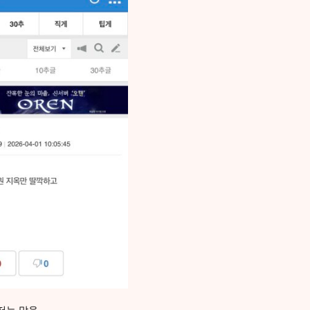
저는 맞음