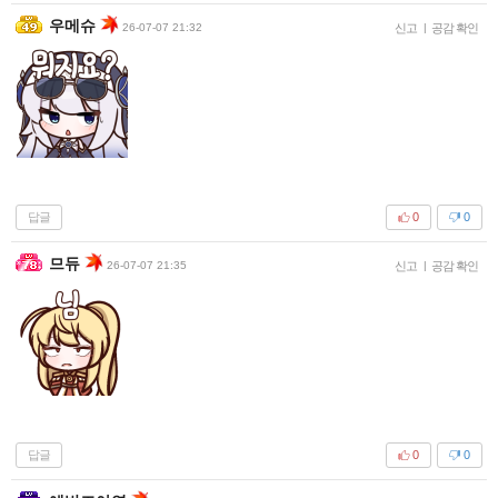
우메슈
26-07-07 21:32
신고
|
공감 확인
답글
0
0
므듀
26-07-07 21:35
신고
|
공감 확인
답글
0
0