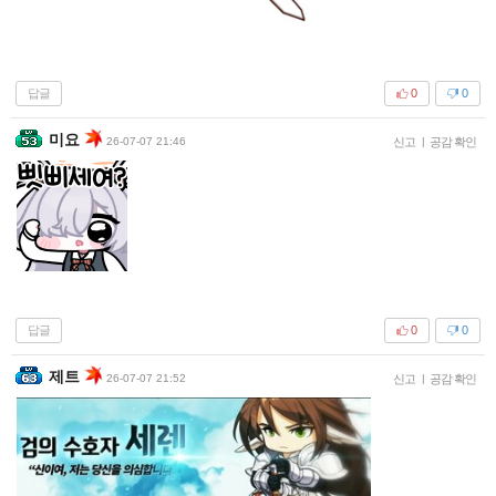
답글
0
0
미요
26-07-07 21:46
신고
|
공감 확인
답글
0
0
제트
26-07-07 21:52
신고
|
공감 확인