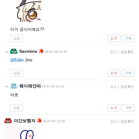
이거 공식이에요??
답글
0
0
Savmine
26-07-08 00:40
신고
|
공감 확인
@Eden
Jms
답글
0
0
웨이왜안떠
26-07-08 02:14
신고
|
공감 확인
어흐
답글
0
0
야간보행자
26-07-07 22:08
신고
|
공감 확인