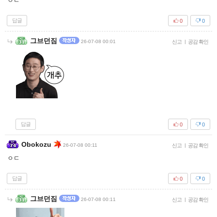
ㅇㄷ
답글
0
0
그브던짐
26-07-08 00:01
신고
|
공감 확인
답글
0
0
Obokozu
26-07-08 00:11
신고
|
공감 확인
ㅇㄷ
답글
0
0
그브던짐
26-07-08 00:11
신고
|
공감 확인