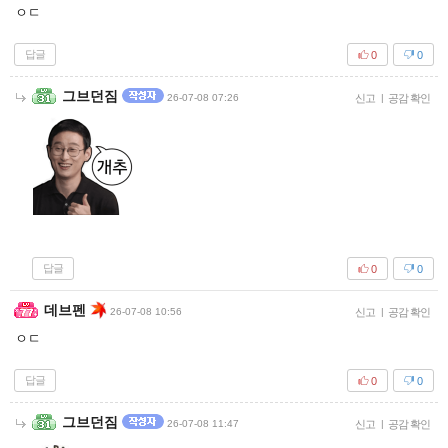
ㅇㄷ
답글
0
0
그브던짐
26-07-08 07:26
신고
|
공감 확인
답글
0
0
데브펜
26-07-08 10:56
신고
|
공감 확인
ㅇㄷ
답글
0
0
그브던짐
26-07-08 11:47
신고
|
공감 확인