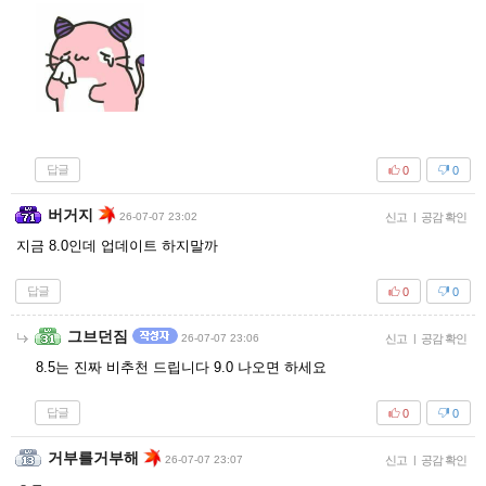
답글
0
0
버거지
26-07-07 23:02
신고
|
공감 확인
지금 8.0인데 업데이트 하지말까
답글
0
0
그브던짐
26-07-07 23:06
신고
|
공감 확인
8.5는 진짜 비추천 드립니다 9.0 나오면 하세요
답글
0
0
거부를거부해
26-07-07 23:07
신고
|
공감 확인