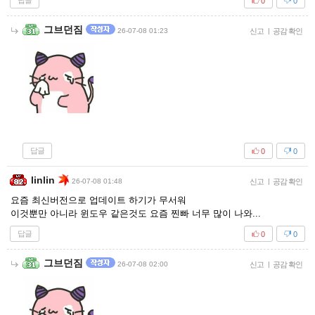
답글
0
0
그브던짐
26-07-08 01:23
신고
|
공감 확인
답글
0
0
linlin
26-07-08 01:48
신고
|
공감 확인
요즘 최신버전으로 업데이트 하기가 무서워
이것뿐만 아니라 윈도우 같은것도 요즘 찐빠 너무 많이 나와...
답글
0
0
그브던짐
26-07-08 02:00
신고
|
공감 확인