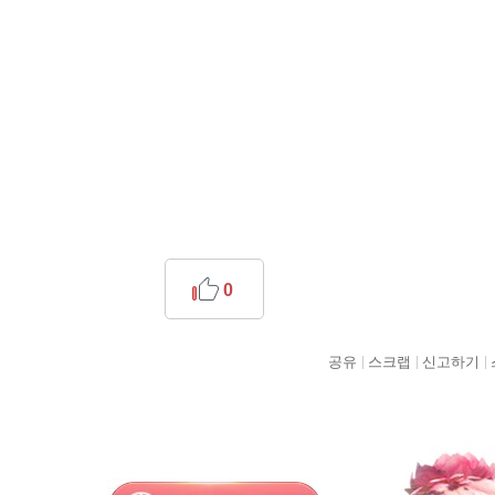
0
공유
스크랩
신고하기