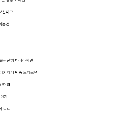
해보신다고
끼는건
들은 전혀 아니라지만
 여기저기 방송 보다보면
 없더라
문인지
이 ㄷㄷ