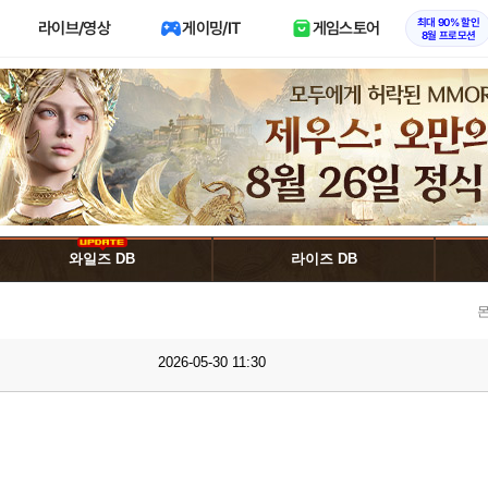
최대 90% 할인
라이브/영상
게이밍/IT
게임스토어
8월 프로모션
와일즈 DB
라이즈 DB
몬
2026-05-30 11:30