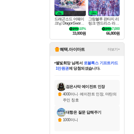
드래곤소드 어웨이
그랑블루 판타지 리
크닝 DragonSword A
링크 엔드리스 라그
wakening
나로크 Granblue Fa
10%
7,000
ntasy Relink Endless
33,000원
66,800원
Ragnarok
혜택.아이마트
더보기+
별빛희망
님께서
로블록스 기프트카드
1만원권
에 당첨되셨습니다.
미스골든위크
별땡
니코
한건했습니다
프로틴스101
미오몬도
아기쿠키
eksxo
칠부
설레임v
어느덧
동작그만
영웅97
우는무
유리별
나무아래쉼터
달빛아이
밍끼
해무
님께서
님께서
님께서
님께서
님께서
님께서
님께서
님께서
님께서
님께서
님께서
님께서
님께서
님께서
님께서
엘든 링 밤의 통치자
(본편포함) 데이브 더
님께서
네이버페이 1만원
로블록스 기프트카드
엘든 링 밤의 통치자
님께서
님께서
님께서
디스코 엘리시움 최종판
엘든 링 밤의 통치자
네이버페이 1만원
로블록스 기프트카드
인투 더 브리치
로블록스 기프트카드
엘든 링 밤의 통치자
(본편포함) 데이브 더
(본편포함) 데이브 더
드래곤 퀘스트 XI S
네이버페이 1만원
몬스터 헌터 월드
마피아
로블록스
아이스본 마스터 에디션 (스팀코드)
디럭스 에디션 (스팀코드)
다이버 인 더 정글 번들 (스팀코드)
데피니티브 에디션 (스팀코드)
교환권
디럭스 에디션 (스팀코드)
다이버 인 더 정글 번들 (스팀코드)
(스팀코드)
교환권
1만원권
디럭스 에디션 (스팀코드)
다이버 인 더 정글 번들 (스팀코드)
(스팀코드)
교환권
1만원권
기프트카드 1만 5천원권
지나간 시간을 찾아서 데피니티브
2만원권
디럭스 에디션 (스팀코드)
에 당첨되셨습니다.
에 당첨되셨습니다.
에 당첨되셨습니다.
에 당첨되셨습니다.
에 당첨되셨습니다.
를 교환.
에 당첨되셨습니다.
에 당첨되셨습니다.
를 교환.
에
에
에
에
에
에
에
에
를
교환.
당첨되셨습니다.
당첨되셨습니다.
당첨되셨습니다.
당첨되셨습니다.
당첨되셨습니다.
당첨되셨습니다.
당첨되셨습니다.
에디션 (스팀코드)
당첨되셨습니다.
를 교환.
검은사막 에이전트 인장
4000이니
·
에이전트 인장, 마탄의
주인 칭호
대항온 질문 답해주기
1000이니