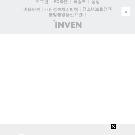
로그인
PC화면
퀵링크
설정
청소년보호정책
이용약관
개인정보처리방침
▲
불법촬영물신고안내
(주)
인
벤