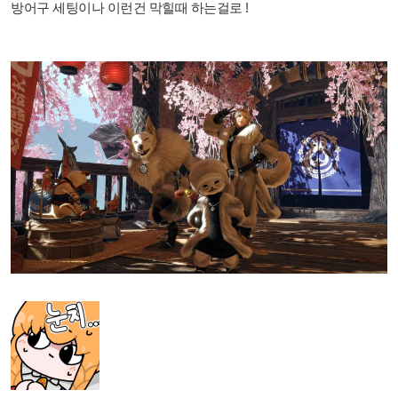
방어구 세팅이나 이런건 막힐때 하는걸로 !