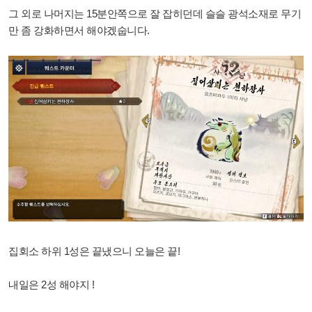
그 외로 나머지는 15분안쪽으로 잘 잡히던데 슬슬 광석소재로 무기
만 좀 강화하면서 해야겠숩니다.
집회소 하위 1성은 끝냈으니 오늘은 끝!
내일은 2성 해야지 !