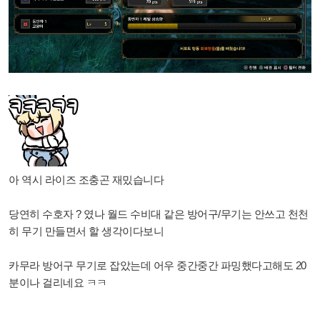
아 역시 라이즈 조충곤 재밌습니다
당연히 수호자 ? 였나 월드 수비대 같은 방어구/무기는 안쓰고 천천
히 무기 만들면서 할 생각이다보니
카무라 방어구 무기로 잡았는데 어우 중간중간 파밍했다고해도 20
분이나 걸리네요 ㅋㅋ