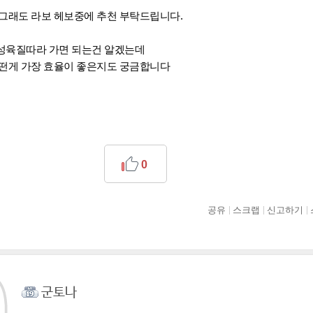
 그래도 라보 헤보중에 추천 부탁드립니다.
성육질따라 가면 되는건 알겠는데
어떤게 가장 효율이 좋은지도 궁금합니다
0
공유
스크랩
신고하기
군토나