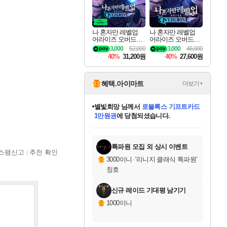
나 혼자만 레벨업
나 혼자만 레벨업
어라이즈 오버드라
어라이즈 오버드라
이브 디럭스 에디션
이브 Solo Leveling A
3,000
52,000
3,000
46,000
Solo Leveling Arise
rise
40%
31,200원
40%
27,600원
Overdrive Deluxe Edi
tion
혜택.아이마트
더보기+
별빛희망
님께서
로블록스 기프트카드
1만원권
에 당첨되셨습니다.
미스골든위크
별땡
니코
한건했습니다
프로틴스101
미오몬도
아기쿠키
eksxo
칠부
설레임v
어느덧
동작그만
영웅97
우는무
유리별
나무아래쉼터
달빛아이
밍끼
해무
님께서
님께서
님께서
님께서
님께서
님께서
님께서
님께서
님께서
님께서
님께서
님께서
님께서
님께서
님께서
엘든 링 밤의 통치자
(본편포함) 데이브 더
님께서
네이버페이 1만원
로블록스 기프트카드
엘든 링 밤의 통치자
님께서
님께서
님께서
디스코 엘리시움 최종판
엘든 링 밤의 통치자
네이버페이 1만원
로블록스 기프트카드
인투 더 브리치
로블록스 기프트카드
엘든 링 밤의 통치자
(본편포함) 데이브 더
(본편포함) 데이브 더
드래곤 퀘스트 XI S
네이버페이 1만원
몬스터 헌터 월드
마피아
로블록스
아이스본 마스터 에디션 (스팀코드)
디럭스 에디션 (스팀코드)
다이버 인 더 정글 번들 (스팀코드)
데피니티브 에디션 (스팀코드)
교환권
디럭스 에디션 (스팀코드)
다이버 인 더 정글 번들 (스팀코드)
(스팀코드)
교환권
1만원권
디럭스 에디션 (스팀코드)
다이버 인 더 정글 번들 (스팀코드)
(스팀코드)
교환권
1만원권
기프트카드 1만 5천원권
지나간 시간을 찾아서 데피니티브
2만원권
디럭스 에디션 (스팀코드)
에 당첨되셨습니다.
에 당첨되셨습니다.
에 당첨되셨습니다.
에 당첨되셨습니다.
에 당첨되셨습니다.
를 교환.
에 당첨되셨습니다.
에 당첨되셨습니다.
를 교환.
에
에
에
에
에
에
에
에
를
교환.
당첨되셨습니다.
당첨되셨습니다.
당첨되셨습니다.
당첨되셨습니다.
당첨되셨습니다.
당첨되셨습니다.
당첨되셨습니다.
에디션 (스팀코드)
당첨되셨습니다.
를 교환.
특파원 모집 외 상시 이벤트
스팸신고
추천 확인
3000이니
·
'리니지 클래식 특파원'
칭호
신규 레이드 기대평 남기기
1000이니