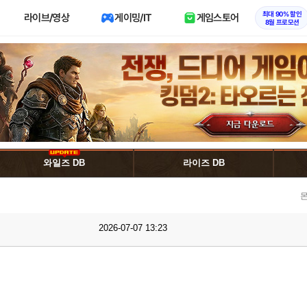
최대 90% 할인
라이브/영상
게이밍/IT
게임스토어
8월 프로모션
와일즈 DB
라이즈 DB
몬
2026-07-07 13:23