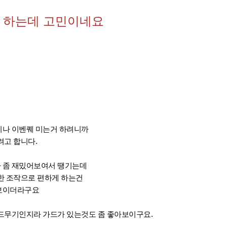
 하는데 고민이네요
나 이벤퀘 미는거 하려니까
려고 합니다.
 좀 재밌어보여서 땡기는데
한 조작으로 편하게 하는건
보이더라구요
드무기인지라 가드가 있는것도 좀 좋아보이구요.