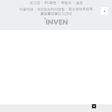
로그인
PC화면
퀵링크
설정
청소년보호정책
이용약관
개인정보처리방침
▲
불법촬영물신고안내
(주)
인
벤