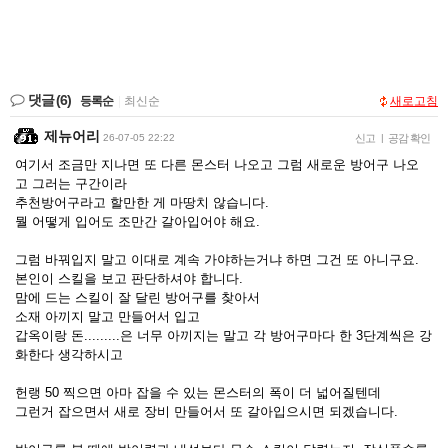
댓글
(6)
등록순
|
최신순
새로고침
제뉴어리
26-07-05 22:22
신고
|
공감 확인
여기서 조금만 지나면 또 다른 몬스터 나오고 그럼 새로운 방어구 나오
고 그러는 구간이라
추천방어구라고 할만한 게 마땅치 않습니다.
뭘 어떻게 입어도 조만간 갈아입어야 해요.
그럼 바꿔입지 말고 이대로 계속 가야하는거냐 하면 그건 또 아니구요.
본인이 스킬을 보고 판단하셔야 합니다.
맘에 드는 스킬이 잘 달린 방어구를 찾아서
소재 아끼지 말고 만들어서 입고
갑옥이랑 돈.........은 너무 아끼지는 말고 각 방어구마다 한 3단계씩은 강
화한다 생각하시고
헌랭 50 찍으면 아마 잡을 수 있는 몬스터의 폭이 더 넓어질텐데
그런거 잡으면서 새로 장비 만들어서 또 갈아입으시면 되겠습니다.