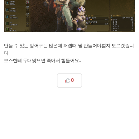
만들 수 있는 방어구는 많은데 저렙때 뭘 만들어야할지 모르겠습니
다.
보스한테 두대맞으면 죽어서 힘들어요..
0