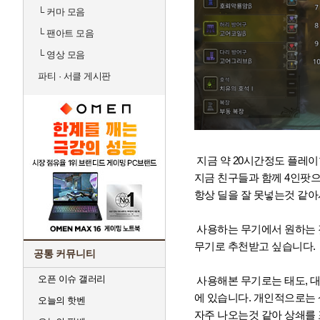
└
커마 모음
└
팬아트 모음
└
영상 모음
파티 · 서클 게시판
지금 약 20시간정도 플레이
지금 친구들과 함께 4인팟으로
항상 딜을 잘 못넣는것 같아
사용하는 무기에서 원하는 것
무기로 추천받고 싶습니다.
공통 커뮤니티
오픈 이슈 갤러리
사용해본 무기로는 태도, 대
에 있습니다. 개인적으로는
오늘의 핫벤
자주 나오는것 같아 상쇄를 