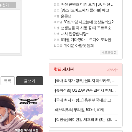
버전 콘텐츠 미리 보기 | 3.6 버전 「신기루 속 등불 그림자, 속세에 깃든 검의 결심」이 8월 20일에 업데이트됩니다!
명조
[명조 | 도미노피자 콜라보] 예고
명조
운문댐
여행
60프레임 나오는데 정상일까요?
레퀴엠
선생님들 차 시동 끌 때 꾸르륵소리나는데
차벤
내차 인증합니당~
차벤
6개월 기다렸다… 드디어 도착한 치사 메신저백! 실물 후기
명조
귀여운 아일릿 원희
걸그룹
새로고침
핫딜
게시판
더보기+
[국내 최저가 링크] 썬리지 아보카도, 생과, 중대과, 10과, 1박스
목록
글쓰기
[슈퍼적립] Qi2 20W 인증 갤럭시 맥세이프 케이스 에어핏프로 맥핏 블랙, 갤럭시Z 폴드8 울트라
[국내 최저가 링크] 홍주부 국내산 고춧가루, 일반굵기, 보통매운맛, 1kg, 1개
에브리워터 무라벨, 500ml, 40개
[직판몰] 레이먼킴 셰프의 뼈없는 갈비탕 정석 500g*4팩