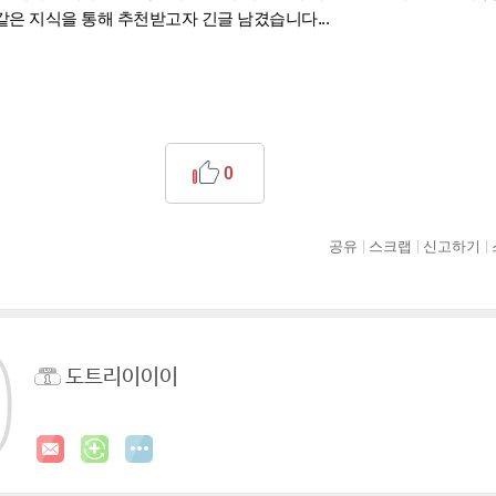
은 지식을 통해 추천받고자 긴글 남겼습니다...
0
공유
스크랩
신고하기
도트리이이이