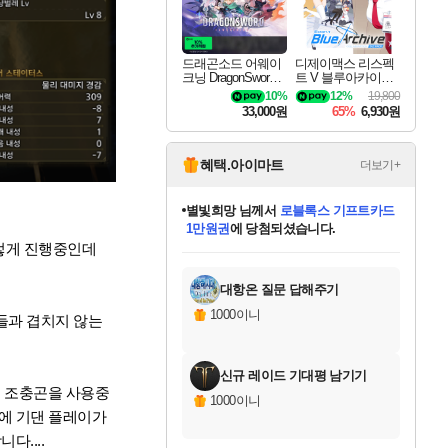
드래곤소드 어웨이
디제이맥스 리스펙
크닝 DragonSword A
트 V 블루아카이브
wakening
팩 DJMAX RESPE
10%
12%
19,800
CT V Blue Archive P
33,000원
65%
6,930원
ack DLC
혜택.아이마트
더보기+
별빛희망
님께서
로블록스 기프트카드
1만원권
에 당첨되셨습니다.
미스골든위크
별땡
니코
한건했습니다
프로틴스101
미오몬도
아기쿠키
eksxo
칠부
설레임v
어느덧
동작그만
영웅97
우는무
유리별
나무아래쉼터
달빛아이
밍끼
해무
님께서
님께서
님께서
님께서
님께서
님께서
님께서
님께서
님께서
님께서
님께서
님께서
님께서
님께서
님께서
엘든 링 밤의 통치자
(본편포함) 데이브 더
님께서
네이버페이 1만원
로블록스 기프트카드
엘든 링 밤의 통치자
님께서
님께서
님께서
디스코 엘리시움 최종판
엘든 링 밤의 통치자
네이버페이 1만원
로블록스 기프트카드
인투 더 브리치
로블록스 기프트카드
엘든 링 밤의 통치자
(본편포함) 데이브 더
(본편포함) 데이브 더
드래곤 퀘스트 XI S
네이버페이 1만원
몬스터 헌터 월드
마피아
로블록스
이렇게 진행중인데
아이스본 마스터 에디션 (스팀코드)
디럭스 에디션 (스팀코드)
다이버 인 더 정글 번들 (스팀코드)
데피니티브 에디션 (스팀코드)
교환권
디럭스 에디션 (스팀코드)
다이버 인 더 정글 번들 (스팀코드)
(스팀코드)
교환권
1만원권
디럭스 에디션 (스팀코드)
다이버 인 더 정글 번들 (스팀코드)
(스팀코드)
교환권
1만원권
기프트카드 1만 5천원권
지나간 시간을 찾아서 데피니티브
2만원권
디럭스 에디션 (스팀코드)
에 당첨되셨습니다.
에 당첨되셨습니다.
에 당첨되셨습니다.
에 당첨되셨습니다.
에 당첨되셨습니다.
를 교환.
에 당첨되셨습니다.
에 당첨되셨습니다.
를 교환.
에
에
에
에
에
에
에
에
를
교환.
당첨되셨습니다.
당첨되셨습니다.
당첨되셨습니다.
당첨되셨습니다.
당첨되셨습니다.
당첨되셨습니다.
당첨되셨습니다.
에디션 (스팀코드)
당첨되셨습니다.
를 교환.
대항온 질문 답해주기
1000이니
들과 겹치지 않는
신규 레이드 기대평 남기기
로 조충곤을 사용중
1000이니
에 기댄 플레이가
....