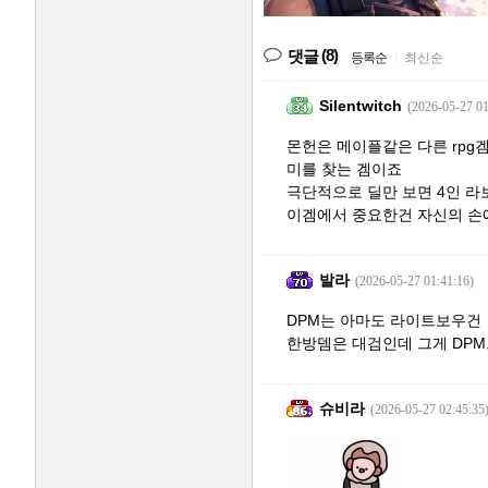
(8)
댓글
등록순
|
최신순
Silentwitch
(2026-05-27 01
몬헌은 메이플같은 다른 rpg
미를 찾는 겜이죠
극단적으로 딜만 보면 4인 
이겜에서 중요한건 자신의 손
발라
(2026-05-27 01:41:16)
DPM는 아마도 라이트보우건
한방뎀은 대검인데 그게 DP
슈비라
(2026-05-27 02:45:35