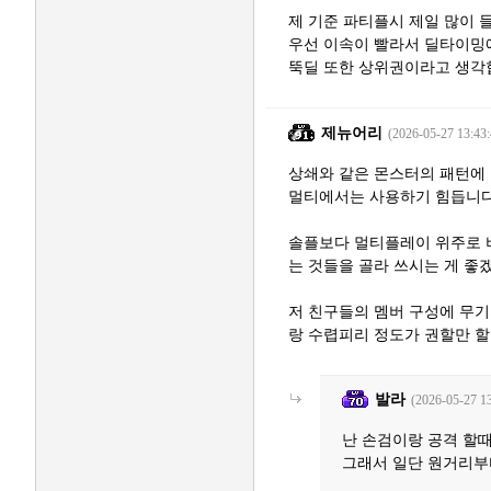
제 기준 파티플시 제일 많이 
우선 이속이 빨라서 딜타이밍
뚝딜 또한 상위권이라고 생각
제뉴어리
(2026-05-27 13:43:
상쇄와 같은 몬스터의 패턴에
멀티에서는 사용하기 힘듭니다.
솔플보다 멀티플레이 위주로 
는 것들을 골라 쓰시는 게 좋
저 친구들의 멤버 구성에 무기
랑 수렵피리 정도가 권할만 할
발라
(2026-05-27 13
난 손검이랑 공격 할때
그래서 일단 원거리부