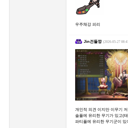
우주채강 피리
Jin건들깡
(2026-05-27 08:4
개인적 의견 이지만 이무기 
솔플에 유리한 무기가 있고(태도
파티플에 유리한 무기군이 있어