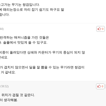
들고가는 무기는 쌍검입니다.
에 때리는장소로 자리 잡기 쉽기도 하구요 말
합니다.
44)
공감
비공
0
 반격하는 매커니즘을 가진 것들은
 솔플에서 맛있게 쓸 수 있구요.
비중이 쏠려있다면 상쇄와 카운터가 무기의 중심이 되지 않
겠네요.
가 겹치지 않으면서 딜을 잘 뽑을 수 있는 무기라면 쌍검이
 거 같네요.
:59:52)
공감
비공
0
 위치가 겹칠 것 같은디.
터 생각해봄.