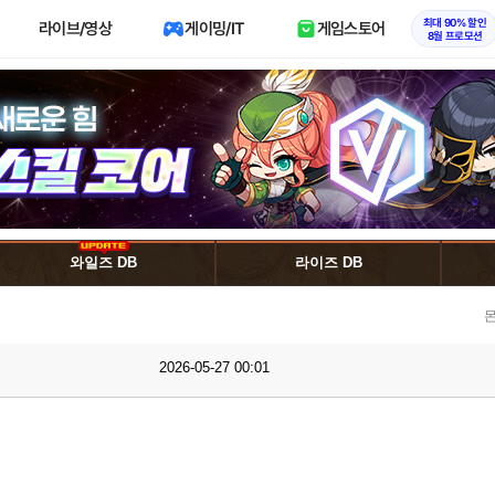
최대 90% 할인
라이브/영상
게이밍/IT
게임스토어
8월 프로모션
와일즈 DB
라이즈 DB
몬
2026-05-27 00:01