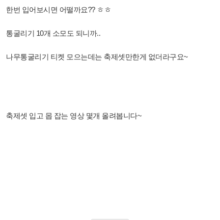
한번 입어보시면 어떨까요?? ㅎㅎ
통굴리기 10개 소모도 되니까..
나무통굴리기 티켓 모으는데는 축제셋만한게 없더라구요~
축제셋 입고 몹 잡는 영상 몇개 올려봅니다~