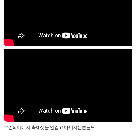
그런의미에서 축제셋을 안입고 다니시는분들도