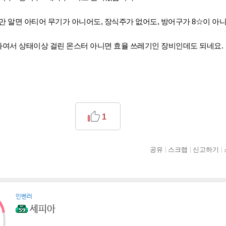
만 알면 아티어 무기가 아니어도, 장식주가 없어도, 방어구가 8☆이 아
화여서 상태이상 걸린 몬스터 아니면 효율 쓰레기인 장비인데도 되네요.
1
공유
스크랩
신고하기
인벤러
세피아