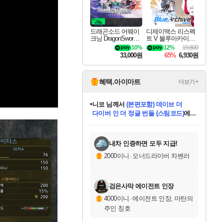
드래곤소드 어웨이
디제이맥스 리스펙
크닝 DragonSword A
트 V 블루아카이브
wakening
팩 DJMAX RESPE
10%
12%
19,800
CT V Blue Archive P
33,000원
65%
6,930원
ack DLC
혜택.아이마트
더보기+
니코
님께서
(본편포함) 데이브 더
다이버 인 더 정글 번들 (스팀코드)
에
미스골든위크
별땡
당첨되셨습니다.
한건했습니다
프로틴스101
별빛희망
미오몬도
아기쿠키
eksxo
칠부
설레임v
어느덧
동작그만
영웅97
우는무
유리별
나무아래쉼터
달빛아이
밍끼
해무
님께서
님께서
님께서
님께서
님께서
님께서
님께서
님께서
님께서
님께서
님께서
님께서
님께서
님께서
님께서
엘든 링 밤의 통치자
님께서
네이버페이 1만원
로블록스 기프트카드
엘든 링 밤의 통치자
님께서
님께서
님께서
디스코 엘리시움 최종판
엘든 링 밤의 통치자
네이버페이 1만원
로블록스 기프트카드
인투 더 브리치
로블록스 기프트카드
로블록스 기프트카드
엘든 링 밤의 통치자
(본편포함) 데이브 더
(본편포함) 데이브 더
드래곤 퀘스트 XI S
네이버페이 1만원
몬스터 헌터 월드
마피아
로블록스
아이스본 마스터 에디션 (스팀코드)
디럭스 에디션 (스팀코드)
데피니티브 에디션 (스팀코드)
교환권
1만원권
디럭스 에디션 (스팀코드)
다이버 인 더 정글 번들 (스팀코드)
(스팀코드)
교환권
1만원권
디럭스 에디션 (스팀코드)
다이버 인 더 정글 번들 (스팀코드)
(스팀코드)
교환권
1만원권
기프트카드 1만 5천원권
지나간 시간을 찾아서 데피니티브
2만원권
디럭스 에디션 (스팀코드)
에 당첨되셨습니다.
에 당첨되셨습니다.
에 당첨되셨습니다.
에 당첨되셨습니다.
에 당첨되셨습니다.
에 당첨되셨습니다.
를 교환.
에 당첨되셨습니다.
에 당첨되셨습니다.
를 교환.
에
에
에
에
에
에
에
를
교환.
당첨되셨습니다.
당첨되셨습니다.
당첨되셨습니다.
당첨되셨습니다.
당첨되셨습니다.
당첨되셨습니다.
에디션 (스팀코드)
당첨되셨습니다.
를 교환.
내차 인증하면 모두 지급!
2000이니
·
오너드라이버 차벤러
검은사막 에이전트 인장
4000이니
·
에이전트 인장, 마탄의
주인 칭호