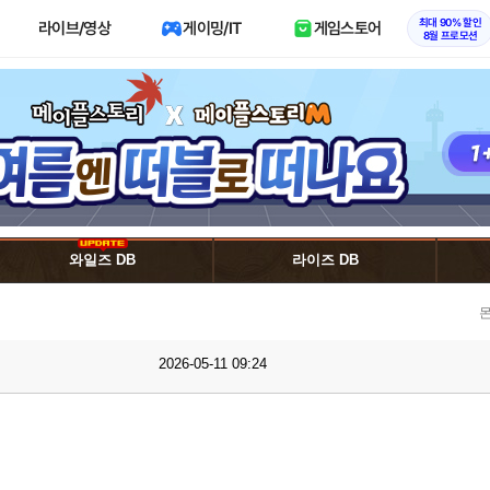
최대 90% 할인
라이브/영상
게이밍/IT
게임스토어
8월 프로모션
와일즈 DB
라이즈 DB
몬
2026-05-11 09:24