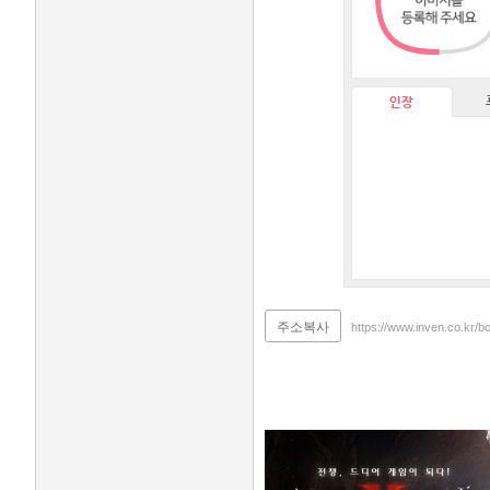
인장
주소복사
https://www.inven.co.kr/