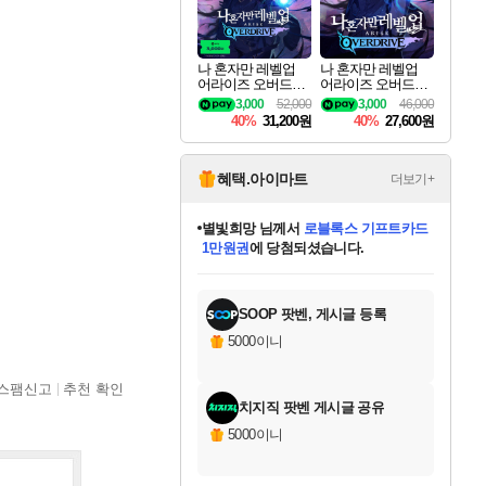
나 혼자만 레벨업
나 혼자만 레벨업
어라이즈 오버드라
어라이즈 오버드라
이브 디럭스 에디션
이브 Solo Leveling A
3,000
52,000
3,000
46,000
Solo Leveling Arise
rise
40%
31,200원
40%
27,600원
Overdrive Deluxe Edi
tion
혜택.아이마트
더보기+
별빛희망
님께서
로블록스 기프트카드
1만원권
에 당첨되셨습니다.
미스골든위크
별땡
니코
한건했습니다
프로틴스101
미오몬도
아기쿠키
eksxo
칠부
설레임v
어느덧
동작그만
영웅97
우는무
유리별
나무아래쉼터
달빛아이
밍끼
해무
님께서
님께서
님께서
님께서
님께서
님께서
님께서
님께서
님께서
님께서
님께서
님께서
님께서
님께서
님께서
엘든 링 밤의 통치자
(본편포함) 데이브 더
님께서
네이버페이 1만원
로블록스 기프트카드
엘든 링 밤의 통치자
님께서
님께서
님께서
디스코 엘리시움 최종판
엘든 링 밤의 통치자
네이버페이 1만원
로블록스 기프트카드
인투 더 브리치
로블록스 기프트카드
엘든 링 밤의 통치자
(본편포함) 데이브 더
(본편포함) 데이브 더
드래곤 퀘스트 XI S
네이버페이 1만원
몬스터 헌터 월드
마피아
로블록스
아이스본 마스터 에디션 (스팀코드)
디럭스 에디션 (스팀코드)
다이버 인 더 정글 번들 (스팀코드)
데피니티브 에디션 (스팀코드)
교환권
디럭스 에디션 (스팀코드)
다이버 인 더 정글 번들 (스팀코드)
(스팀코드)
교환권
1만원권
디럭스 에디션 (스팀코드)
다이버 인 더 정글 번들 (스팀코드)
(스팀코드)
교환권
1만원권
기프트카드 1만 5천원권
지나간 시간을 찾아서 데피니티브
2만원권
디럭스 에디션 (스팀코드)
에 당첨되셨습니다.
에 당첨되셨습니다.
에 당첨되셨습니다.
에 당첨되셨습니다.
에 당첨되셨습니다.
를 교환.
에 당첨되셨습니다.
에 당첨되셨습니다.
를 교환.
에
에
에
에
에
에
에
에
를
교환.
당첨되셨습니다.
당첨되셨습니다.
당첨되셨습니다.
당첨되셨습니다.
당첨되셨습니다.
당첨되셨습니다.
당첨되셨습니다.
에디션 (스팀코드)
당첨되셨습니다.
를 교환.
SOOP 팟벤, 게시글 등록
5000이니
스팸신고
추천 확인
치지직 팟벤 게시글 공유
5000이니