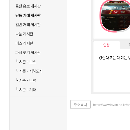
클랜 홍보 게시판
단품 거래 게시판
일반 거래 게시판
나눔 게시판
버스 게시판
인장
파티 찾기 게시판
경전차모는 재미는 
└
시즌 - 보스
└
시즌 - 지하도시
└
시즌 - 나락
└
시즌 - 기타
주소복사
https://www.inven.co.kr/b