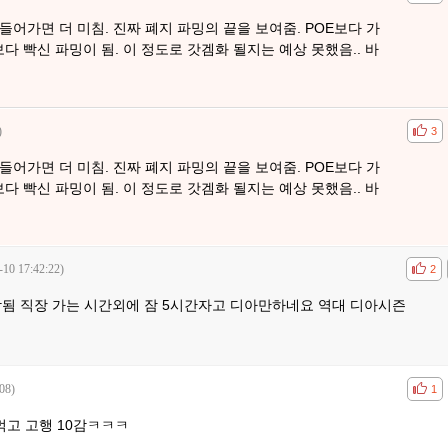
어가면 더 미침. 진짜 폐지 파밍의 끝을 보여줌. POE보다 가
 빡신 파밍이 됨. 이 정도로 갓겜화 될지는 예상 못했음.. 바
)
공감
비공
3
어가면 더 미침. 진짜 폐지 파밍의 끝을 보여줌. POE보다 가
 빡신 파밍이 됨. 이 정도로 갓겜화 될지는 예상 못했음.. 바
-10 17:42:22)
공감
비공
2
감됨 직장 가는 시간외에 잠 5시간자고 디아만하네요 역대 디아시즌
08)
공감
비공
1
먹고 고행 10감ㅋㅋㅋ