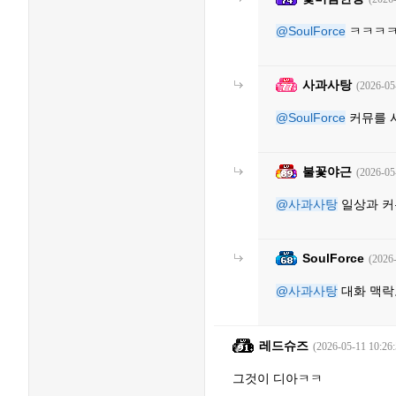
@SoulForce
ㅋㅋㅋ
사과사탕
(2026-05
@SoulForce
커뮤를 
불꽃야근
(2026-05
@사과사탕
일상과 커뮤
SoulForce
(2026
@사과사탕
대화 맥락
레드슈즈
(2026-05-11 10:26:
그것이 디아ㅋㅋ