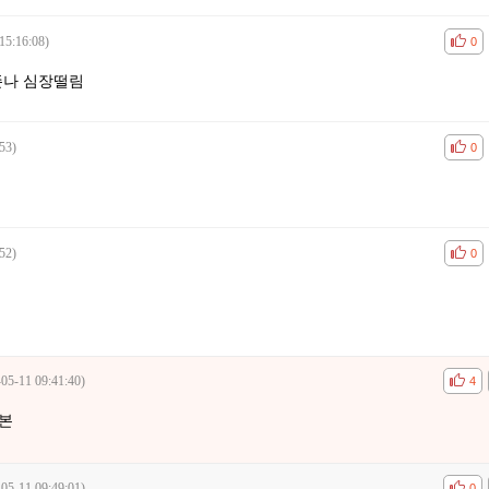
15:16:08)
공감
비공
0
존나 심장떨림
53)
공감
비공
0
52)
공감
비공
0
-05-11 09:41:40)
공감
비공
4
본
-05-11 09:49:01)
공감
비공
0