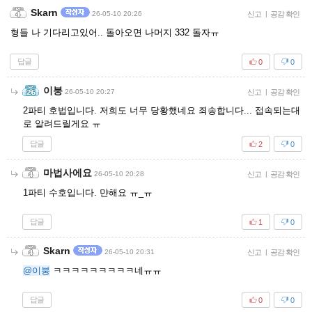
Skarn
26-05-10 20:26
신고
|
공감 확인
형들 나 기다리고있어.. 돌아오면 나머지 332 돌자ㅠ
답글
0
0
이붕
26-05-10 20:27
신고
|
공감 확인
2파티 호법입니다. 저희도 너무 당황했네요 죄송합니다... 접속되는대
로 알려드릴게요 ㅠ
답글
2
0
마법사에요
26-05-10 20:28
신고
|
공감 확인
1파티 수호입니다. 먄해요 ㅠ_ㅠ
답글
1
0
Skarn
26-05-10 20:31
신고
|
공감 확인
@이붕
ㅋㅋㅋㅋㅋㅋㅋㅋㅋ네ㅠㅠ
답글
0
0