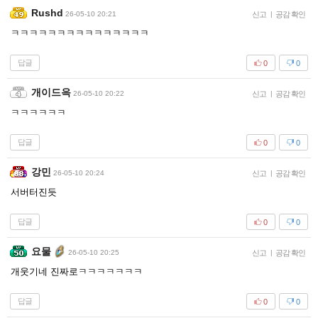
Rushd
26-05-10 20:21
신고
|
공감 확인
ㅋㅋㅋㅋㅋㅋㅋㅋㅋㅋㅋㅋㅋㅋㅋ
답글
0
0
개이드윽
26-05-10 20:22
신고
|
공감 확인
ㅋㅋㅋㅋㅋㅋ
답글
0
0
강민
26-05-10 20:24
신고
|
공감 확인
서버터진듯
답글
0
0
요물
26-05-10 20:25
신고
|
공감 확인
개웃기네 진짜로ㅋㅋㅋㅋㅋㅋㅋ
답글
0
0