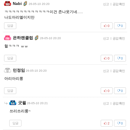
Nabi
26-05-10 20:20
신고
|
공감 확인
ㅋㅋㅋㅋㅋㅋㅋㅋㅋㅋㅋㅋ이건 존나웃기네.....
나도아리엘이지만
답글
0
0
은하팬클럽
26-05-10 20:20
신고
|
공감 확인
헐ㅋㅋㅋ ㅠㅠ
답글
0
0
민정임
26-05-10 20:20
신고
|
공감 확인
아리아리룽
답글
0
0
굿윌
26-05-10 20:21
신고
|
공감 확인
쓰리쓰리룽~
답글
2
0