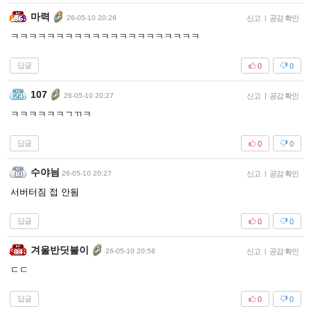
마력
26-05-10 20:26
신고
|
공감 확인
ㅋㅋㅋㅋㅋㅋㅋㅋㅋㅋㅋㅋㅋㅋㅋㅋㅋㅋㅋㅋㅋ
답글
0
0
107
26-05-10 20:27
신고
|
공감 확인
ㅋㅋㅋㅋㅋㅋㄱㄲㅋ
답글
0
0
수야늼
26-05-10 20:27
신고
|
공감 확인
서버터짐 접 안됨
답글
0
0
겨울반딧불이
26-05-10 20:56
신고
|
공감 확인
ㄷㄷ
답글
0
0