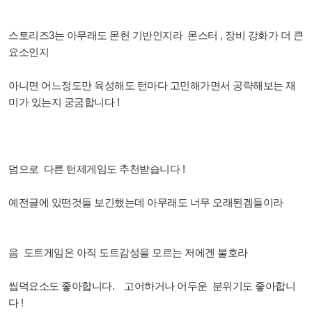
스토리즈3는 아무래도 몬헌 기반인지라 몬스터 , 장비 강화가 더 큰
요소인지
아니면 어느정도만 육성해도 턴마다 고민해가면서 공략해보는 재
미가 있는지 궁굼합니다 !
덤으로 다른 턴제게임도 추천받습니다 !
예전글에 있떤것들 보긴했는데 아무래도 너무 오래된겜들이라
음 도트게임은 아직 도트감성을 모르는 저에겐 불호라
씹덕요소도 좋아합니다. 고어하거나 어두운 분위기도 좋아합니
다 !