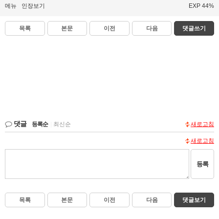
메뉴
인장보기
EXP 44%
목록
본문
이전
다음
댓글쓰기
댓글
등록순
|
최신순
새로고침
새로고침
등록
목록
본문
이전
다음
댓글보기