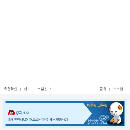
추천확인
신고
스팸신고
공유
스크랩
강과호수
대체 인벤레벨은 왜오르는거지? 하는게없는걸!