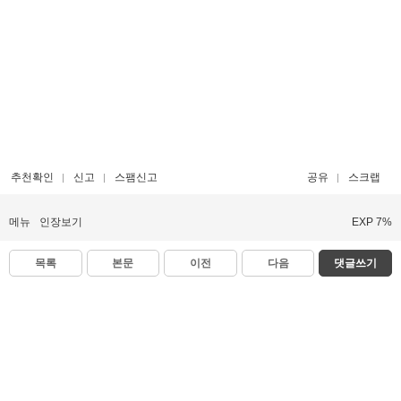
추천확인
신고
스팸신고
공유
스크랩
메뉴
인장보기
EXP 7%
목록
본문
이전
다음
댓글쓰기