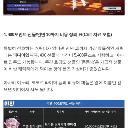
4. 400포인트 선물/인연 10까지 비용 정리 표(CBT 자료 포함)
특별히 선호하는 캐릭터가 없다면 인연 10까지 가장 효율적인 캐릭
터는
파디아입니다.
400 선물의 가격이 5,400폰즈로 저렴하고, 아파
트 입주도 가능합니다.
주간 호감도 선물인 '몽몽솜'은 가급적 선물
이 비싼 캐릭터에게 먹이는 것이 폰즈 가성비가 좋겠습니다.
아사히 이노리, 코코로 라이더 등의 피규어 제품은 앞에 이름만 같
으면 어디에서 사도 됩니다.