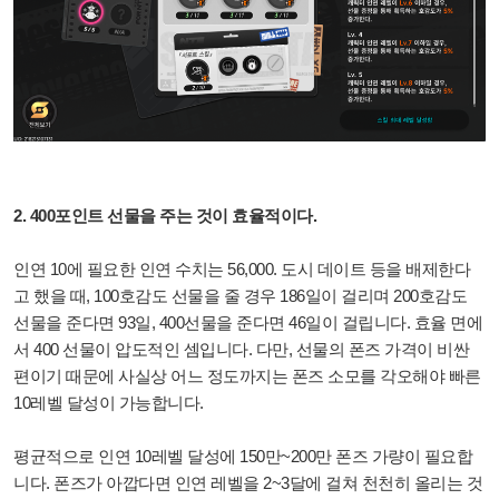
2. 400포인트 선물을 주는 것이 효율적이다.
인연 10에 필요한 인연 수치는 56,000. 도시 데이트 등을 배제한다
고 했을 때, 100호감도 선물을 줄 경우 186일이 걸리며 200호감도
선물을 준다면 93일, 400선물을 준다면 46일이 걸립니다. 효율 면에
서 400 선물이 압도적인 셈입니다. 다만, 선물의 폰즈 가격이 비싼
편이기 때문에 사실상 어느 정도까지는 폰즈 소모를 각오해야 빠른
10레벨 달성이 가능합니다.
평균적으로 인연 10레벨 달성에 150만~200만 폰즈 가량이 필요합
니다. 폰즈가 아깝다면 인연 레벨을 2~3달에 걸쳐 천천히 올리는 것