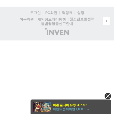
로그인
PC화면
퀵링크
설정
청소년보호정책
이용약관
개인정보처리방침
▲
불법촬영물신고안내
(주)
인
벤
이환 플레이 유형 테스트!
이벤트 참여하면 1,000 이니