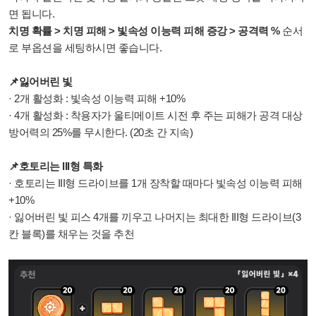
면 됩니다.
치명 확률 > 치명 피해 > 빛속성 이능력 피해 증강 > 공격력 %
순서
로 부옵션을 세팅하시면 좋습니다.
📌잃어버린 빛
· 2개 활성화 : 빛속성 이능력 피해 +10%
· 4개 활성화 : 착용자가 울티메이트 시전 후 주는 피해가 공격 대상
방어력의 25%를 무시한다. (20초 간 지속)
📌호토리는 III형 특화
· 호토리는 III형 드라이브를 1개 장착할 때마다 빛속성 이능력 피해
+10%
· 잃어버린 빛 피스 4개를 끼우고 나머지는 최대한 III형 드라이브(3
칸 블록)를 채우는 것을 추천