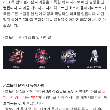
리고 두 번의 블라썸 사이클을 기록한 뒤 나나리로 메인 딜링을 진
행합니다. 사이클 게이지가 다시 차오르면 호토리 울티메이트로 기
록된 모든 스킬을 한 번에 재생해 폭발적인 피해를 입힙니다. 시간
정지 중에도 블라썸 포탑이 계속 공격을 이어가기 때문에 시너지가
좋습니다.
·
호토리 나나리 조합 딜 사이클
✅호토리 운영 시 유의사항
· 호토리는 5초 안에 파티원 3명의 스킬을 모두 기록해야 하므로
교
체 타이밍이 매우 빡빡
하니
평타로 시계와 사이클 게이지를 미리 확
보해두는 것이 핵심입니다.
· 호토리가 출전 중에만 시계가 충전되므로 적절한 온필드 타임이