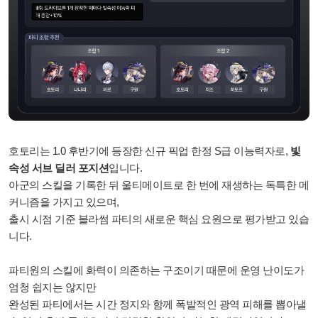
호토리는 1.0 후반기에 등장한 신규 픽업 한정 S급 이능력자로,
빛
속성 서브 딜러 포지션
입니다.
아군의 스킬을 기록한 뒤 울티메이트로 한 번에 재생하는 독특한 메
커니즘을 가지고 있으며,
출시 시점 기준 블라썸 파티의 새로운 핵심 요원으로 평가받고 있습
니다.
파티원의 스킬에 화력이 의존하는 구조이기 때문에 운영 난이도가
엄청 쉽지는 않지만
완성된 파티에서는 시간 정지와 함께 폭발적인 광역 피해를 뽑아낼