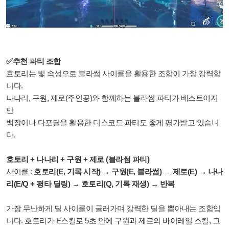
✅추천 파티 조합
호토리는 빛 속성으로 블라썸 사이클을 활용한 조합이 가장 강력합
니다.
나나리, 구원, 제로(주인공)와 함께하는 블라썸 파티가 베스트이지
만
백장이나 다포딜을 활용한 디스코드 파티도 좋게 평가받고 있습니
다.
호토리 + 나나리 + 구원 + 제로 (블라썸 파티)
사이클 :
호토리(E, 기록 시작) → 구원(E, 블라썸) → 제로(E) → 나나
리(E/Q + 평타 딜링) → 호토리(Q, 기록 재생) → 반복
가장 무난하게 딜 사이클이 굴러가며 강력한 딜을 뽑아내는 조합입
니다. 호토리가 E스킬로 5초 안에 구원과 제로의 바이레일 스킬, 그