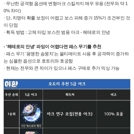
· 무난한 공격형 옵션에 변형아크 스킬까지 매우 유용 (전무와 약 1
0% 차이)
· 단, 치명타 확률 보정이 어렵고 보스 피해 증가 15%가 조건부인 것
이 단점
· 획득 방법 :
고체 타입 보스전 범용 아크 - 헤테로의 안녕
- '헤테로의 안녕' 파밍이 어렵다면 패스 무기를 추천
· 패스 무기 '용맹한 솜뭉치'는 울티메이트 사용 후 공격력이 증가하
는 심플한 옵션으로 호토리와 호궁함
· 현재는 전무와 큰 차이가 있으나 패스 구매로 추가 믹싱 가능