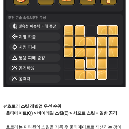
✅호토리 스킬 레벨업 우선 순위
· 울티메이트(Q) > 바이레일 스킬(E) > 서포트 스킬 = 일반 공격
· 호토리는 파티원의 스킬을 기록 후 울티메이트로 재생하는 것이