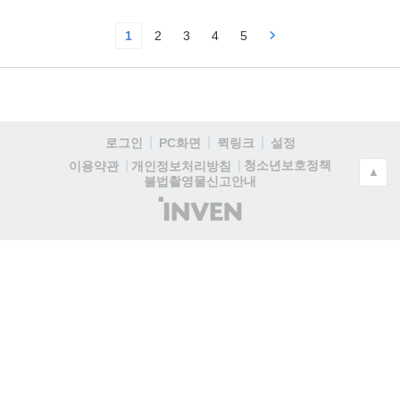
1
2
3
4
5
로그인
PC화면
퀵링크
설정
청소년보호정책
이용약관
개인정보처리방침
▲
불법촬영물신고안내
(주)
인
벤