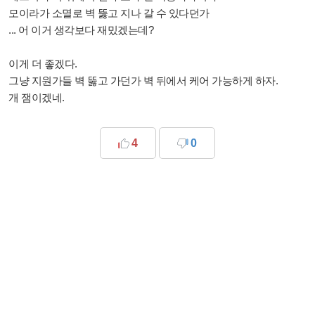
모이라가 소멸로 벽 뚫고 지나 갈 수 있다던가
... 어 이거 생각보다 재밌겠는데?
이게 더 좋겠다.
그냥 지원가들 벽 뚫고 가던가 벽 뒤에서 케어 가능하게 하자.
개 잼이겠네.
4
0