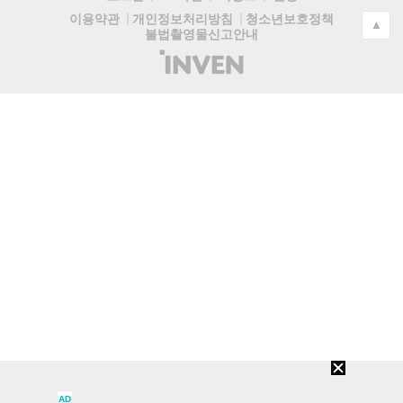
청소년보호정책
이용약관
개인정보처리방침
▲
불법촬영물신고안내
(주)
인
벤
AD