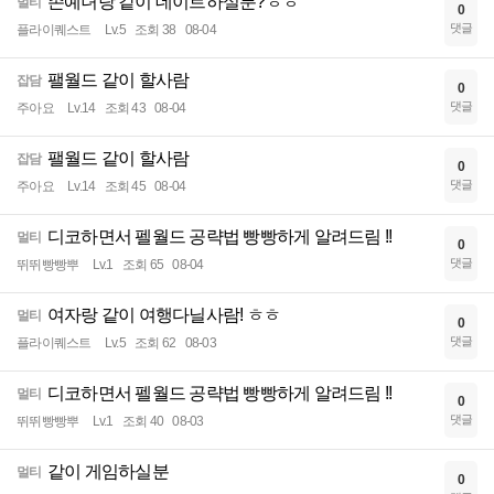
존예녀랑 같이 데이트하실분?ㅎㅎ
멀티
0
댓글
플라이퀘스트
Lv.5
조회 38
08-04
팰월드 같이 할사람
잡담
0
댓글
주아요
Lv.14
조회 43
08-04
팰월드 같이 할사람
잡담
0
댓글
주아요
Lv.14
조회 45
08-04
디코하면서 펠월드 공략법 빵빵하게 알려드림 !!
멀티
0
댓글
뛰뛰빵빵뿌
Lv.1
조회 65
08-04
여자랑 같이 여행다닐사람! ㅎㅎ
멀티
0
댓글
플라이퀘스트
Lv.5
조회 62
08-03
디코하면서 펠월드 공략법 빵빵하게 알려드림 !!
멀티
0
댓글
뛰뛰빵빵뿌
Lv.1
조회 40
08-03
같이 게임하실분
멀티
0