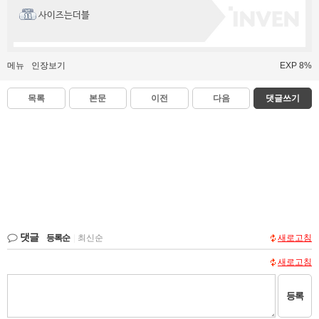
사이즈는더블
메뉴
인장보기
EXP 8%
목록
본문
이전
다음
댓글쓰기
댓글
등록순
|
최신순
새로고침
새로고침
등록