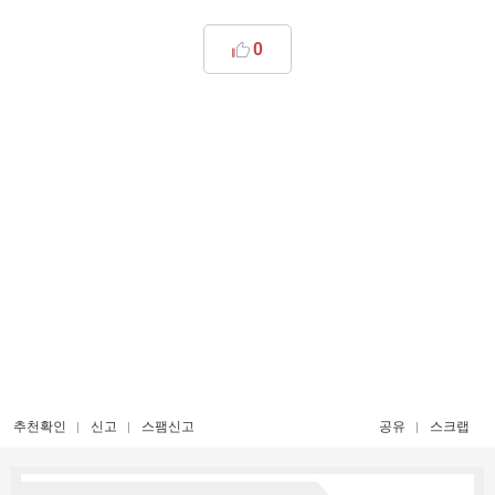
0
추천확인
신고
스팸신고
공유
스크랩