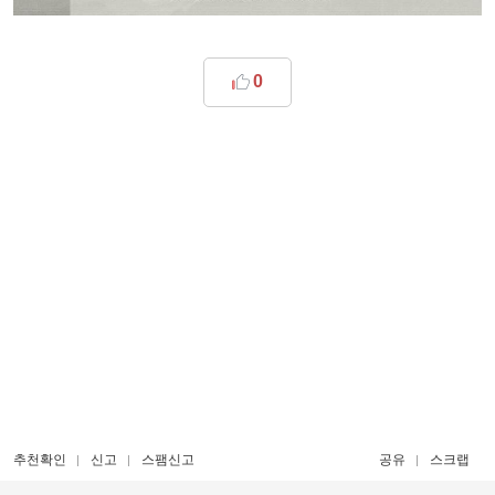
0
추천확인
신고
스팸신고
공유
스크랩