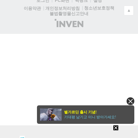
로그인
PC화면
퀵링크
설정
청소년보호정책
이용약관
개인정보처리방침
▲
불법촬영물신고안내
(주)
인
벤
벨가르딘 출시 기념!
기대평 남기고 이니 받아가세요!