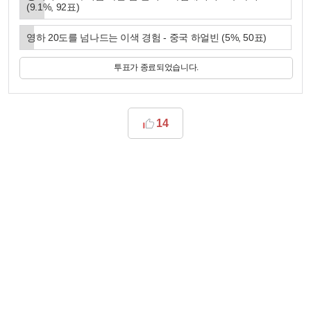
(
9.1
%,
92
표)
영하 20도를 넘나드는 이색 경험 - 중국 하얼빈
(
5
%,
50
표)
투표가 종료되었습니다.
14