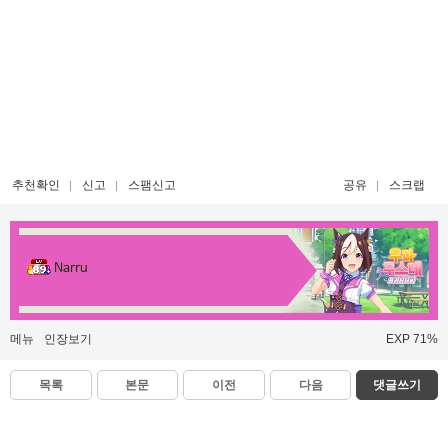
추천확인
신고
스팸신고
공유
스크랩
Narru
메뉴
인장보기
EXP 71%
목록
본문
이전
다음
댓글쓰기