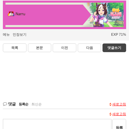
Narru
메뉴
인장보기
EXP 71%
목록
본문
이전
다음
댓글쓰기
댓글
등록순
|
최신순
새로고침
새로고침
등록