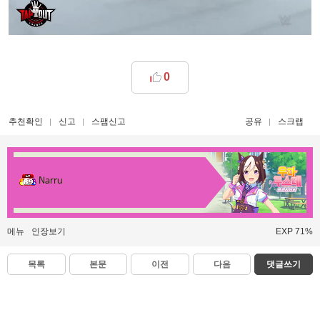
0
추천확인
신고
스팸신고
공유
스크랩
Narru
메뉴
인장보기
EXP 71%
목록
본문
이전
다음
댓글쓰기