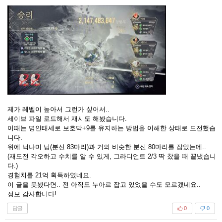
제가 레벨이 높아서 그런가 싶어서..
세이브 파일 로드해서 재시도 해봤습니다.
이때는 명인태세로 보호막+9를 유지하는 방법을 이해한 상태로 도전했습
니다.
위에 닉나미 님(분신 83마리)과 거의 비슷한 분신 80마리를 잡았는데..
(재도전 각오하고 수치를 알 수 있게, 그라디언트 2/3 딱 찼을 때 끝냈습니
다.)
경험치를 21억 획득하였네요.
이 글을 못봤다면.. 전 아직도 누아르 잡고 있었을 수도 모르겠네요..
정보 감사합니다!
답글
0
0