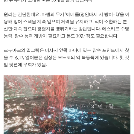
원리는 간단한데요. 마엘의 무기 '에베룸(명인태세 시 방어+1)'을 이
용해 방어 스택을 계속 얻으며 체력을 유지하고, 적이 소환하는 분
신만 계속 잡으며 경험치를 뻥튀기하는 방법입니다. 에스키르 수영
능력, 잠수 능력 개방이 필요하고 돈도 10만 정도 필요합니다.
르누아르의 밑그림은 비사지 앞쪽 바다에 있는 잠수 포인트에서 찾
을 수 있고, 얼어붙은 심장은 모노코의 역 북동쪽에 있습니다. 첫 깃
발 뒷편에 무희가 있음.