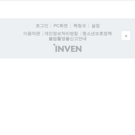
로그인
PC화면
퀵링크
설정
청소년보호정책
이용약관
개인정보처리방침
▲
불법촬영물신고안내
(주)
인
벤