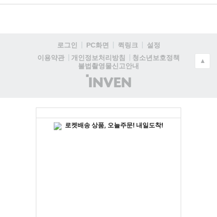
로그인
PC화면
퀵링크
설정
청소년보호정책
이용약관
개인정보처리방침
▲
불법촬영물신고안내
(주)
인
벤