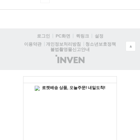
로그인
PC화면
퀵링크
설정
청소년보호정책
이용약관
개인정보처리방침
▲
불법촬영물신고안내
(주)
인
벤