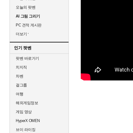
오늘의 팟벤
AI 그림 그리기
PC 견적 게시판
더보기
인기 팟벤
팟벤 바로가기
치지직
차벤
걸그룹
여행
해외게임정보
게임 영상
HyperX OMEN
브이 라이징