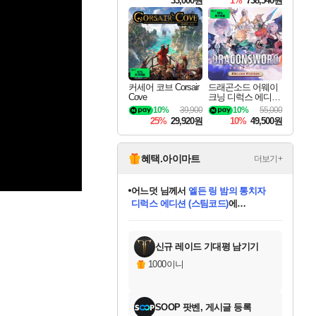
33,000원
1%
738,540원
커세어 코브 Corsair
드래곤소드 어웨이
Cove
크닝 디럭스 에디션
DragonSword Awake
10%
39,900
10%
55,000
ning Deluxe Edition
25%
29,920원
10%
49,500원
혜택.아이마트
더보기+
어느덧
님께서
엘든 링 밤의 통치자
디럭스 에디션 (스팀코드)
에
미오몬도
아기쿠키
eksxo
칠부
설레임v
당첨되셨습니다.
동작그만
영웅97
우는무
유리별
나무아래쉼터
달빛아이
밍끼
해무
스태지
안드레아
어느날
꺽다리아조씨
농업코코
꾸링내
님께서
님께서
님께서
님께서
님께서
님께서
님께서
님께서
님께서
님께서
님께서
님께서
님께서
님께서
님께서
님께서
님께서
네이버페이 1만원
로블록스 기프트카드
엘든 링 밤의 통치자
님께서
님께서
디스코 엘리시움 최종판
네이버페이 1만원
로블록스 기프트카드
(본편포함) 데이브 더
네이버페이 1만원
로블록스 기프트카드
인투 더 브리치
로블록스 기프트카드
엘든 링 밤의 통치자
(본편포함) 데이브 더
(본편포함) 데이브 더
드래곤 퀘스트 XI S
파이어걸 핵 앤
몬스터 헌터 라이즈 +
로블록스
로블록스
디럭스 에디션 (스팀코드)
다이버 인 더 정글 번들 (스팀코드)
(스팀코드)
교환권
1만원권
다이버 인 더 정글 번들 (스팀코드)
(스팀코드)
교환권
1만원권
기프트카드 1만 5천원권
지나간 시간을 찾아서 데피니티브
2만원권
디럭스 에디션 (스팀코드)
다이버 인 더 정글 번들 (스팀코드)
스플래시 레스큐 DX (스팀코드)
교환권
기프트카드 1만원권
선브레이크 (스팀코드)
8천원권
에 당첨되셨습니다.
에 당첨되셨습니다.
에 당첨되셨습니다.
에 당첨되셨습니다.
에 당첨되셨습니다.
를 교환.
를 교환.
에 당첨되셨습니다.
에 당첨되셨습니다.
에
를 교환.
를 교환.
에
에
에
에
에
에
당첨되셨습니다.
당첨되셨습니다.
당첨되셨습니다.
에디션 (스팀코드)
당첨되셨습니다.
당첨되셨습니다.
당첨되셨습니다.
당첨되셨습니다.
를 교환.
신규 레이드 기대평 남기기
1000이니
SOOP 팟벤, 게시글 등록