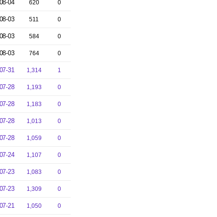
08-04
620
0
08-03
511
0
08-03
584
0
08-03
764
0
07-31
1,314
1
07-28
1,193
0
07-28
1,183
0
07-28
1,013
0
07-28
1,059
0
07-24
1,107
0
07-23
1,083
0
07-23
1,309
0
07-21
1,050
0