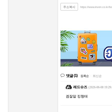
주소복사
https://www.inven.co.kr/b
(1)
댓글
등록순
|
최신순
레드슈즈
(2026-06-08 19:29:
겜잘알 킹형태