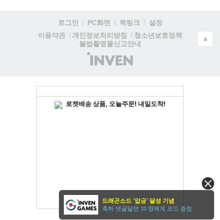
로그인
PC화면
퀵링크
설정
청소년보호정책
이용약관
개인정보처리방침
▲
불법촬영물신고안내
(주)
인
벤
드래곤소드 '압긍' 달성 기념
축하 댓글달면 10 명에게 코드 증정