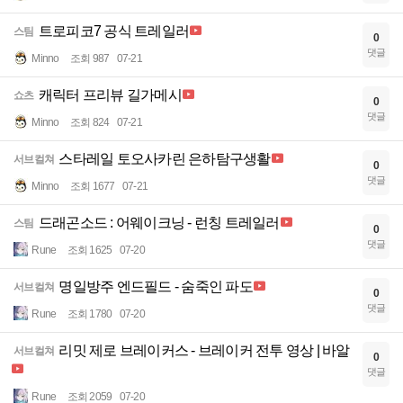
트로피코7 공식 트레일러
스팀
0
댓글
Minno
조회 987
07-21
캐릭터 프리뷰 길가메시
쇼츠
0
댓글
Minno
조회 824
07-21
스타레일 토오사카린 은하탐구생활
서브컬쳐
0
댓글
Minno
조회 1677
07-21
드래곤소드 : 어웨이크닝 - 런칭 트레일러
스팀
0
댓글
Rune
조회 1625
07-20
명일방주 엔드필드 - 숨죽인 파도
서브컬쳐
0
댓글
Rune
조회 1780
07-20
리밋 제로 브레이커스 - 브레이커 전투 영상 | 바알
서브컬쳐
0
댓글
Rune
조회 2059
07-20