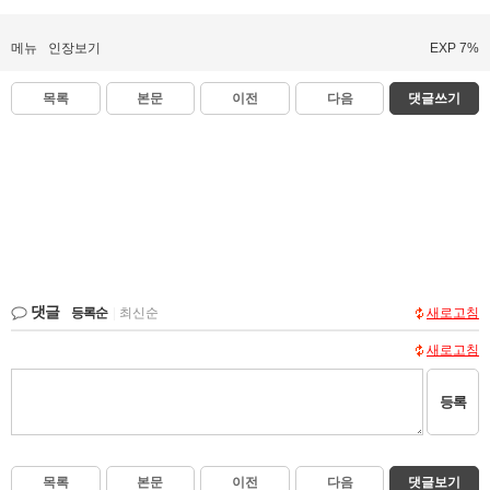
메뉴
인장보기
EXP 7%
목록
본문
이전
다음
댓글쓰기
댓글
등록순
|
최신순
새로고침
새로고침
등록
목록
본문
이전
다음
댓글보기