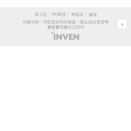
로그인
PC화면
퀵링크
설정
청소년보호정책
이용약관
개인정보처리방침
▲
불법촬영물신고안내
(주)
인
벤