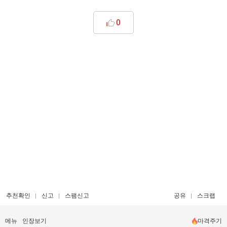
0
추천확인
신고
스팸신고
공유
스크랩
메뉴
인장보기
마격주기