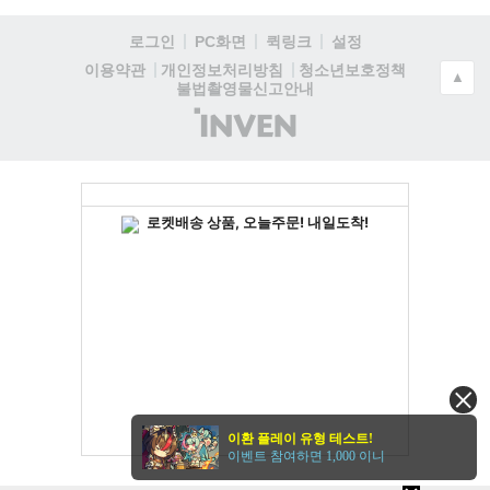
로그인
PC화면
퀵링크
설정
청소년보호정책
이용약관
개인정보처리방침
▲
불법촬영물신고안내
(주)
인
벤
이환 플레이 유형 테스트!
이벤트 참여하면 1,000 이니