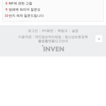
8
MF에 관한 고찰
9
방패벽 워리어 질문요
10
반지 제작 질문드립니다
로그인
PC화면
퀵링크
설정
청소년보호정책
이용약관
개인정보처리방침
▲
불법촬영물신고안내
(주)
인
벤