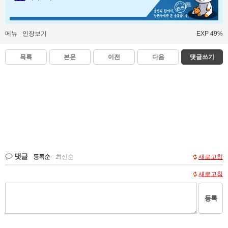
메뉴
인장보기
EXP 49%
목록
본문
이전
다음
댓글쓰기
댓글
등록순
|
최신순
새로고침
새로고침
등록