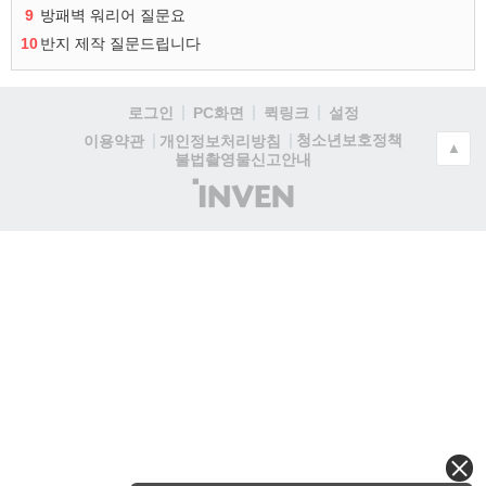
9
방패벽 워리어 질문요
10
반지 제작 질문드립니다
로그인
PC화면
퀵링크
설정
청소년보호정책
이용약관
개인정보처리방침
▲
불법촬영물신고안내
(주)
인
벤