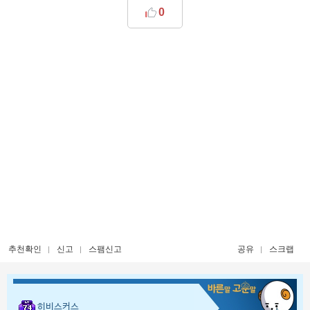
0
추천확인
신고
스팸신고
공유
스크랩
히비스커스