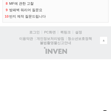
8
MF에 관한 고찰
9
방패벽 워리어 질문요
10
반지 제작 질문드립니다
로그인
PC화면
퀵링크
설정
청소년보호정책
이용약관
개인정보처리방침
▲
불법촬영물신고안내
(주)
인
벤