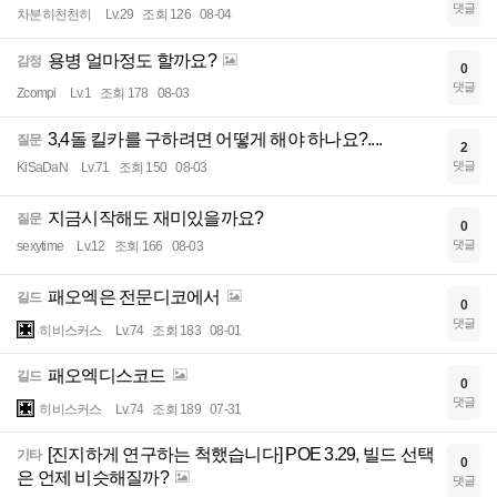
댓글
차분히천천히
Lv.29
조회 126
08-04
용병 얼마정도 할까요?
감정
0
댓글
Zcompi
Lv.1
조회 178
08-03
3,4돌 킬카를 구하려면 어떻게 해야 하나요?....
질문
2
댓글
KiSaDaN
Lv.71
조회 150
08-03
지금시작해도 재미있을까요?
질문
0
댓글
sexytime
Lv.12
조회 166
08-03
패오엑은 전문디코에서
길드
0
댓글
히비스커스
Lv.74
조회 183
08-01
패오엑디스코드
길드
0
댓글
히비스커스
Lv.74
조회 189
07-31
[진지하게 연구하는 척했습니다] POE 3.29, 빌드 선택
기타
0
은 언제 비슷해질까?
댓글