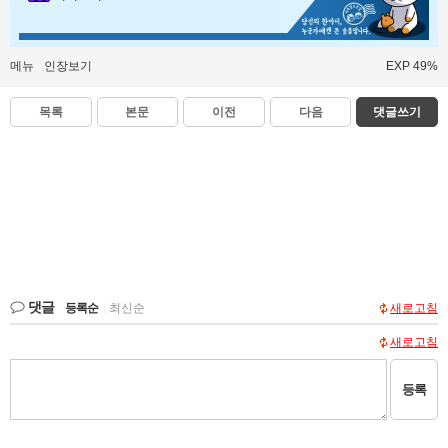
메뉴
인장보기
EXP 49%
목록
본문
이전
다음
댓글쓰기
댓글
등록순
|
최신순
새로고침
새로고침
등록