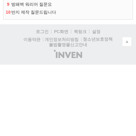
9
방패벽 워리어 질문요
10
반지 제작 질문드립니다
로그인
PC화면
퀵링크
설정
청소년보호정책
이용약관
개인정보처리방침
▲
불법촬영물신고안내
(주)
인
벤