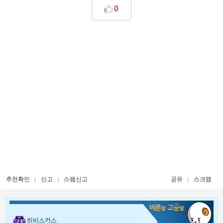
0
추천확인
신고
스팸신고
공유
스크랩
히비스커스