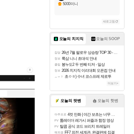
5000이니
새로고침
오늘의 치지직
오늘의 SOOP
26년 7월 팔로우 상승량 TOP 30 - 월간 치지직
잡담
룩삼 니니 초대석 안내
정보
봉누도2 두 번째 티저 - 일상
클립
2026 치지직 이리대회 오픈컵 안내
정보
초ㅇㅎ) 수녀 코스프레 제로투
ㅗㅜㅑ
더보기+
오늘의 팟벤
오늘의 핫벤
4컷 만화 | 야간 보초는 너무 힘들어
아주프로
툼레이더 레가시 퍼즐과 함정 영상
PV
탈콥 공식 코드 브리치 트레일러
PV
FF7 외전 세계관, 완결편에 집결
해외겜