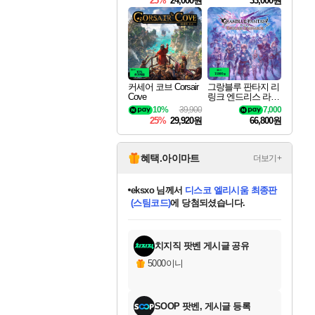
25%
24,000원
33,000원
커세어 코브 Corsair
그랑블루 판타지 리
Cove
링크 엔드리스 라그
나로크 Granblue Fa
10%
39,900
7,000
ntasy Relink Endless
25%
29,920원
66,800원
Ragnarok
혜택.아이마트
더보기+
eksxo
님께서
디스코 엘리시움 최종판
(스팀코드)
에 당첨되셨습니다.
미오몬도
아기쿠키
칠부
설레임v
어느덧
동작그만
영웅97
우는무
유리별
나무아래쉼터
달빛아이
밍끼
해무
스태지
안드레아
어느날
꺽다리아조씨
농업코코
꾸링내
님께서
님께서
님께서
님께서
님께서
님께서
님께서
님께서
님께서
님께서
님께서
님께서
님께서
님께서
님께서
님께서
님께서
네이버페이 1만원
로블록스 기프트카드
엘든 링 밤의 통치자
님께서
님께서
엘든 링 밤의 통치자
네이버페이 1만원
로블록스 기프트카드
(본편포함) 데이브 더
네이버페이 1만원
로블록스 기프트카드
인투 더 브리치
로블록스 기프트카드
엘든 링 밤의 통치자
(본편포함) 데이브 더
(본편포함) 데이브 더
드래곤 퀘스트 XI S
파이어걸 핵 앤
몬스터 헌터 라이즈 +
로블록스
로블록스
디럭스 에디션 (스팀코드)
다이버 인 더 정글 번들 (스팀코드)
교환권
1만원권
디럭스 에디션 (스팀코드)
다이버 인 더 정글 번들 (스팀코드)
(스팀코드)
교환권
1만원권
기프트카드 1만 5천원권
지나간 시간을 찾아서 데피니티브
2만원권
디럭스 에디션 (스팀코드)
다이버 인 더 정글 번들 (스팀코드)
스플래시 레스큐 DX (스팀코드)
교환권
기프트카드 1만원권
선브레이크 (스팀코드)
8천원권
에 당첨되셨습니다.
에 당첨되셨습니다.
에 당첨되셨습니다.
에 당첨되셨습니다.
에 당첨되셨습니다.
를 교환.
를 교환.
에 당첨되셨습니다.
에
를 교환.
를 교환.
에
에
에
에
에
에
에
당첨되셨습니다.
당첨되셨습니다.
당첨되셨습니다.
당첨되셨습니다.
에디션 (스팀코드)
당첨되셨습니다.
당첨되셨습니다.
당첨되셨습니다.
당첨되셨습니다.
를 교환.
치지직 팟벤 게시글 공유
5000이니
SOOP 팟벤, 게시글 등록